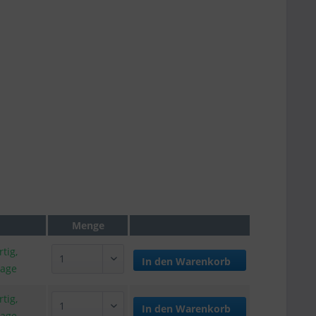
Menge
tig,
In den
Warenkorb
tage
tig,
In den
Warenkorb
tage