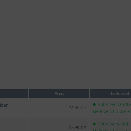
Preis
Lieferzeit
Sofort versandfer
lber
38,99 € *
Lieferzeit 1-3 Werk
Sofort versandfer
38,99 € *
Lieferzeit 1-3 Werk