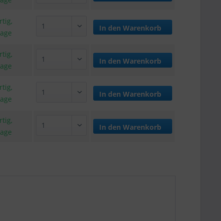
tig,
In den
Warenkorb
tage
tig,
In den
Warenkorb
tage
tig,
In den
Warenkorb
tage
tig,
In den
Warenkorb
tage