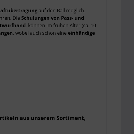
raftübertragung
auf den Ball möglich.
hren. Die
Schulungen von Pass- und
htwurfhand
, können im frühen Alter (ca. 10
Fangen
, wobei auch schon eine
einhändige
rtikeln aus unserem Sortiment,