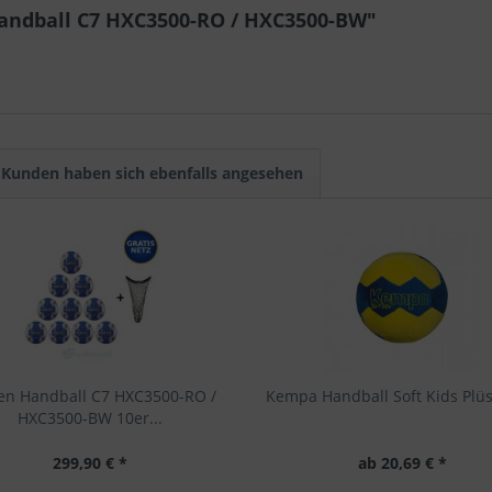
andball C7 HXC3500-RO / HXC3500-BW"
Kunden haben sich ebenfalls angesehen
en Handball C7 HXC3500-RO /
Kempa Handball Soft Kids Plüs
HXC3500-BW 10er...
299,90 € *
ab 20,69 € *