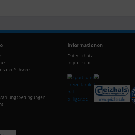
ce
Informationen
z
Datenschutz
dukt
Impressum
us der Schweiz
 Zahlungsbedingungen
ht