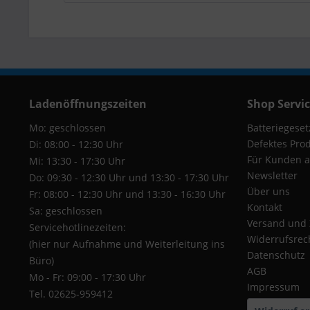
Ladenöffnungszeiten
Shop Servi
Mo: geschlossen
Batteriegeset
Defektes Pro
Di: 08:00 - 12:30 Uhr
Für Kunden a
Mi: 13:30 - 17:30 Uhr
Newsletter
Do: 09:30 - 12:30 Uhr und 13:30 - 17:30 Uhr
Über uns
Fr: 08:00 - 12:30 Uhr und 13:30 - 16:30 Uhr
Kontakt
Sa: geschlossen
Versand und
Servicehotlinezeiten:
Widerrufsrec
(hier nur Aufnahme und Weiterleitung ins
Datenschutz
Büro)
AGB
Mo - Fr: 09:00 - 17:30 Uhr
Impressum
Tel. 02625-959412