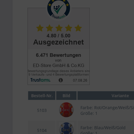
Bestell-Nr.
Bild
Variante
Farbe: Rot/Orange/Weiß/Si
5103
Größe: 1
Farbe: Blau/Weiß/Gold
5104
Größe: 1