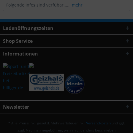
Folgende Infos sind verfübar......
mehr
Ladenöffnungszeiten
Shop Service
Informationen
Newsletter
* Alle Preise inkl. gesetzl. Mehrwertsteuer inkl.
Versandkosten
und ggf.
zzgl. Nachnahmegebühren, wenn nicht anders beschrieben