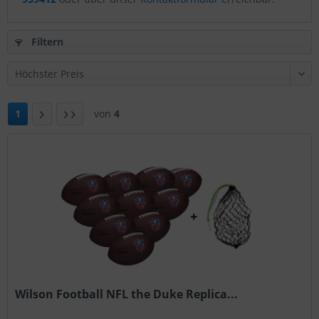
Filtern
1
von
4
Wilson Football NFL the Duke Replica...