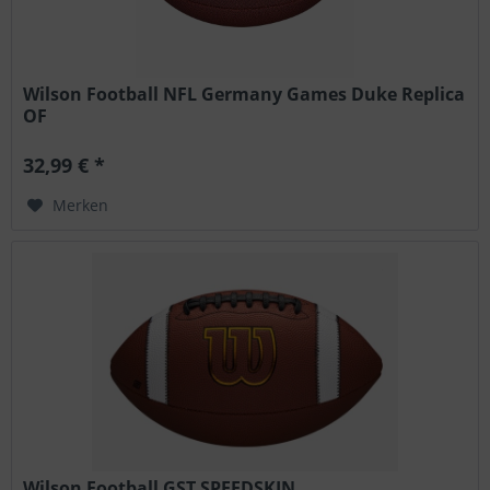
Wilson Football NFL Germany Games Duke Replica
OF
32,99 € *
Merken
Wilson Football GST SPEEDSKIN