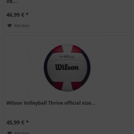
VB...
46,99 € *
Merken
Wilson Volleyball Thrive official size...
45,99 € *
Merken