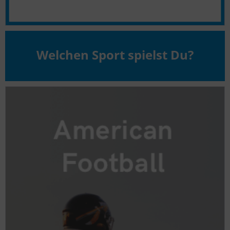
Welchen Sport spielst Du?