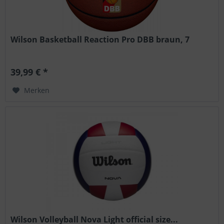
Wilson Basketball Reaction Pro DBB braun, 7
39,99 € *
Merken
Wilson Volleyball Nova Light official size...