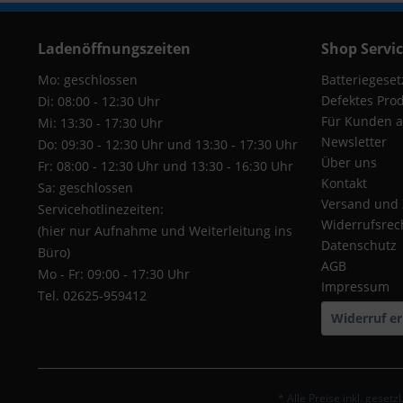
Ladenöffnungszeiten
Shop Servi
Mo: geschlossen
Batteriegeset
Defektes Pro
Di: 08:00 - 12:30 Uhr
Für Kunden a
Mi: 13:30 - 17:30 Uhr
Newsletter
Do: 09:30 - 12:30 Uhr und 13:30 - 17:30 Uhr
Über uns
Fr: 08:00 - 12:30 Uhr und 13:30 - 16:30 Uhr
Kontakt
Sa: geschlossen
Versand und
Servicehotlinezeiten:
Widerrufsrec
(hier nur Aufnahme und Weiterleitung ins
Datenschutz
Büro)
AGB
Mo - Fr: 09:00 - 17:30 Uhr
Impressum
Tel. 02625-959412
Widerruf er
* Alle Preise inkl. geset