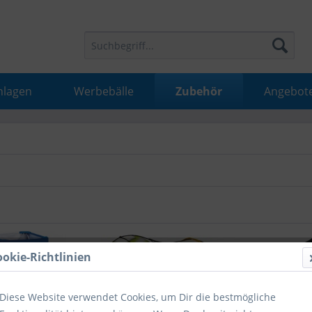
nlagen
Werbebälle
Zubehör
Angebot
ookie-Richtlinien
Diese Website verwendet Cookies, um Dir die bestmögliche