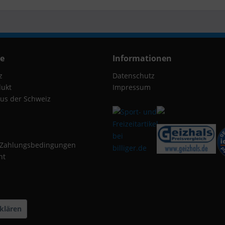
ce
Informationen
z
Datenschutz
dukt
Impressum
us der Schweiz
 Zahlungsbedingungen
ht
klären