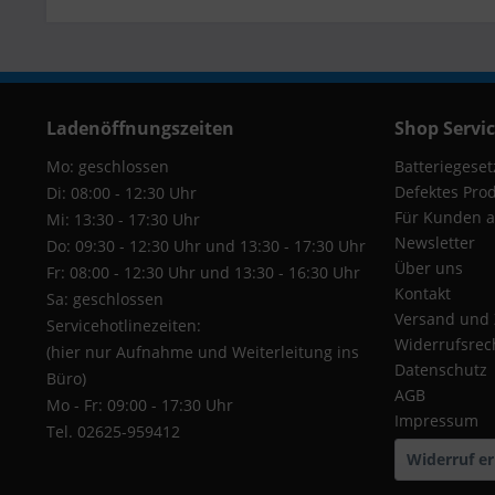
Ladenöffnungszeiten
Shop Servi
Mo: geschlossen
Batteriegeset
Defektes Pro
Di: 08:00 - 12:30 Uhr
Für Kunden a
Mi: 13:30 - 17:30 Uhr
Newsletter
Do: 09:30 - 12:30 Uhr und 13:30 - 17:30 Uhr
Über uns
Fr: 08:00 - 12:30 Uhr und 13:30 - 16:30 Uhr
Kontakt
Sa: geschlossen
Versand und
Servicehotlinezeiten:
Widerrufsrec
(hier nur Aufnahme und Weiterleitung ins
Datenschutz
Büro)
AGB
Mo - Fr: 09:00 - 17:30 Uhr
Impressum
Tel. 02625-959412
Widerruf er