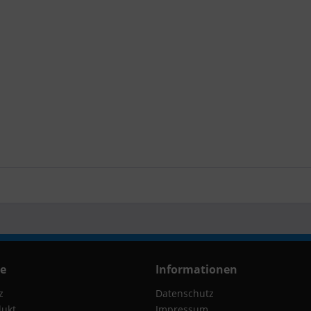
ce
Informationen
z
Datenschutz
dukt
Impressum