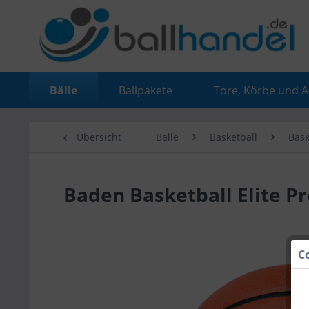
Bälle
Ballpakete
Tore, Körbe und 
Übersicht
Bälle
Basketball
Bask
Baden Basketball Elite P
C