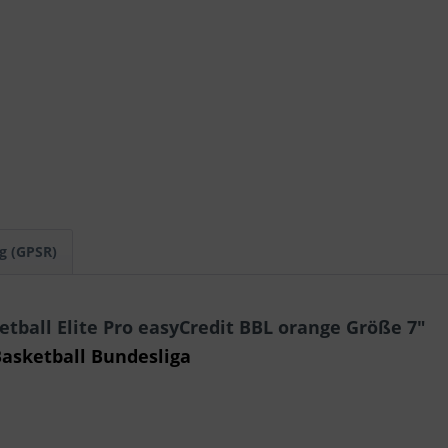
g (GPSR)
ball Elite Pro easyCredit BBL orange Größe 7"
 Basketball Bundesliga