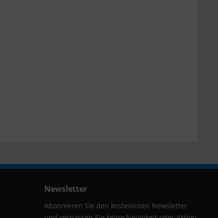
Newsletter
Abonnieren Sie den kostenlosen Newsletter
und verpassen Sie keine Neuigkeit oder Aktion