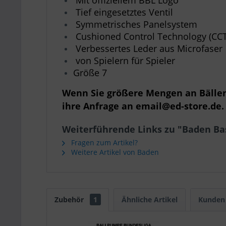
Mit offiziellem BBL Logo
Tief eingesetztes Ventil
Symmetrisches Panelsystem
Cushioned Control Technology (CCT
Verbessertes Leder aus Microfaser
von Spielern für Spieler
Größe 7
Wenn Sie größere Mengen an Bällen 
ihre Anfrage an email@ed-store.de
Weiterführende Links zu "Baden Bas
Fragen zum Artikel?
Weitere Artikel von Baden
Zubehör
1
Ähnliche Artikel
Kunden 