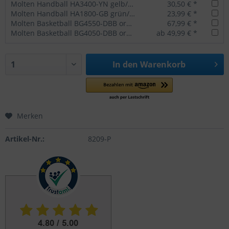
Molten Handball HA3400-YN gelb/blau
30,50 € *
Molten Handball HA1800-GB grün/blau
23,99 € *
Molten Basketball BG4550-DBB orange/ivory
67,99 € *
Molten Basketball BG4050-DBB orange/ivory
ab 49,99 € *
In den
Warenkorb
Merken
Artikel-Nr.:
8209-P