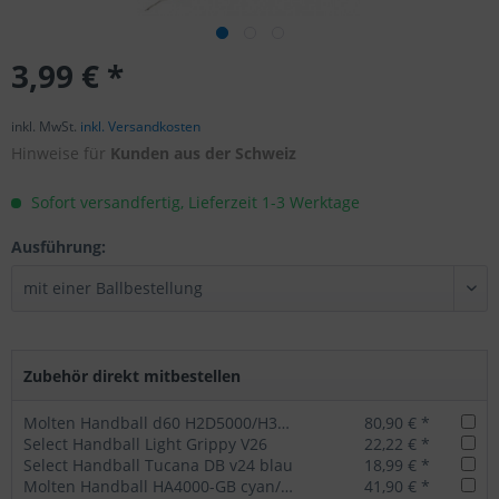
3,99 € *
inkl. MwSt.
inkl. Versandkosten
Hinweise für
Kunden aus der Schweiz
Sofort versandfertig, Lieferzeit 1-3 Werktage
Ausführung:
Zubehör direkt mitbestellen
Molten Handball d60 H2D5000/H3D5000-BW
80,90 € *
Select Handball Light Grippy V26
22,22 € *
Select Handball Tucana DB v24 blau
18,99 € *
Molten Handball HA4000-GB cyan/blau
41,90 € *