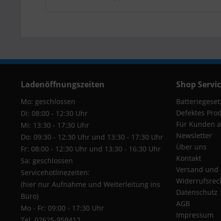
Ladenöffnungszeiten
Shop Servi
Mo: geschlossen
Batteriegeset
Defektes Pro
Di: 08:00 - 12:30 Uhr
Für Kunden a
Mi: 13:30 - 17:30 Uhr
Newsletter
Do: 09:30 - 12:30 Uhr und 13:30 - 17:30 Uhr
Über uns
Fr: 08:00 - 12:30 Uhr und 13:30 - 16:30 Uhr
Kontakt
Sa: geschlossen
Versand und
Servicehotlinezeiten:
Widerrufsrec
(hier nur Aufnahme und Weiterleitung ins
Datenschutz
Büro)
AGB
Mo - Fr: 09:00 - 17:30 Uhr
Impressum
Tel. 02625-959412