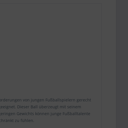
nforderungen von jungen Fußballspielern gerecht
geeignet. Dieser Ball überzeugt mit seinem
 geringen Gewichts können junge Fußballtalente
chränkt zu fühlen.