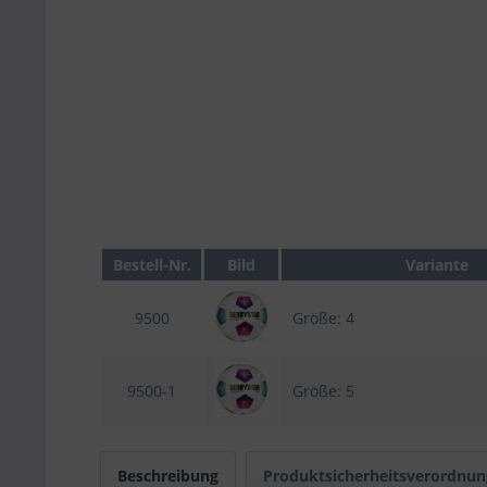
Bestell-Nr.
Bild
Variante
9500
Größe: 4
9500-1
Größe: 5
Beschreibung
Produktsicherheitsverordnun