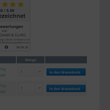
Menge
tig,
In den
Warenkorb
tage
tig,
In den
Warenkorb
tage