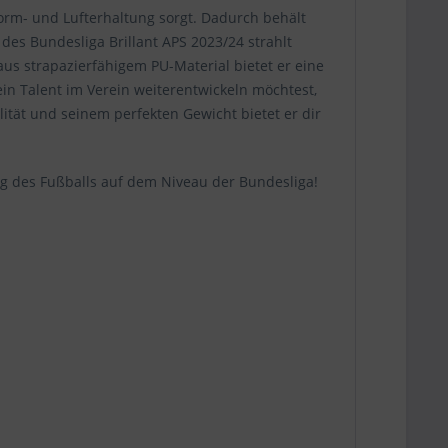
 Form- und Lufterhaltung sorgt. Dadurch behält
 des Bundesliga Brillant APS 2023/24 strahlt
aus strapazierfähigem PU-Material bietet er eine
ein Talent im Verein weiterentwickeln möchtest,
lität und seinem perfekten Gewicht bietet er dir
ung des Fußballs auf dem Niveau der Bundesliga!