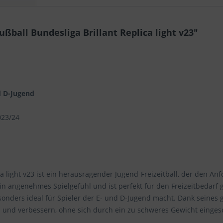
ball Bundesliga Brillant Replica light v23"
nd D-Jugend
023/24
ca light v23 ist ein herausragender Jugend-Freizeitball, der den A
ein angenehmes Spielgefühl und ist perfekt für den Freizeitbedarf 
sonders ideal für Spieler der E- und D-Jugend macht. Dank seines
n und verbessern, ohne sich durch ein zu schweres Gewicht einges