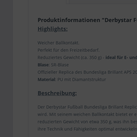
Produktinformationen "Derbystar Fuß
Highlights:
Weicher Ballkontakt.
Perfekt für den Freizeitbedarf.
Reduziertes Gewicht (ca. 350 g) -
ideal für E- u
Blase
: SR-Blase
Offizieller Replica des Bundesliga Brillant APS 2
Material
: PU mit Diamantstruktur
Beschreibung:
Der Derbystar Fußball Bundesliga Brillant Repli
wird. Mit seinem weichen Ballkontakt bietet er 
reduzierten Gewicht von etwa 350 g, was ihn be
ihre Technik und Fähigkeiten optimal entwickel