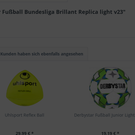
Fußball Bundesliga Brillant Replica light v23"
Kunden haben sich ebenfalls angesehen
Uhlsport Reflex Ball
Derbystar Fußball Junior Light 
29,99 € *
19,19 € *