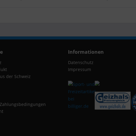
ce
Informationen
z
Datenschutz
dukt
Impressum
us der Schweiz
 Zahlungsbedingungen
ht