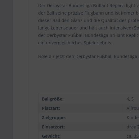
Der Derbystar Bundesliga Brillant Replica light
der Ball seine präzise Flugbahn und ist immer be
dieser Ball den Glanz und die Qualität des prof
lange Lebensdauer und hält auch intensivem Spie
der Derbystar Fußball Bundesliga Brillant Replic
ein unvergleichliches Spielerlebnis.
Hole dir jetzt den Derbystar Fußball Bundesliga
Ballgröße:
4, 5
Platzart:
Allro
Zielgruppe:
Kinde
Einsatzort:
drauße
Gewicht:
ca. 3