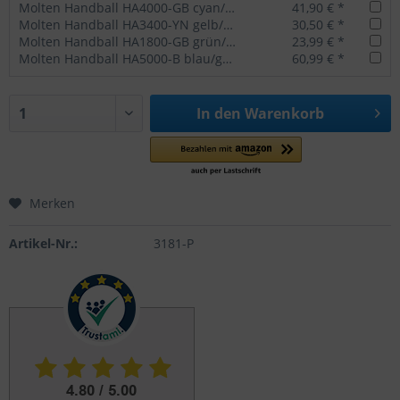
Molten Handball HA4000-GB cyan/blau
41,90 € *
Molten Handball HA3400-YN gelb/blau
30,50 € *
Molten Handball HA1800-GB grün/blau
23,99 € *
Molten Handball HA5000-B blau/gold
60,99 € *
In den
Warenkorb
Merken
Artikel-Nr.:
3181-P