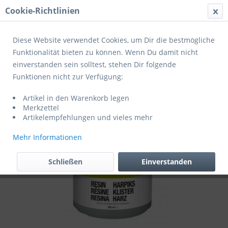
Cookie-Richtlinien
Menü
Diese Website verwendet Cookies, um Dir die bestmögliche
Funktionalität bieten zu können. Wenn Du damit nicht
einverstanden sein solltest, stehen Dir folgende
Übersicht
Zubehör
Funktionen nicht zur Verfügung:
SELECT Handballzubehör Profcare Harz
Artikel in den Warenkorb legen
Merkzettel
Artikelempfehlungen und vieles mehr
Mehr Informationen
Schließen
Einverstanden