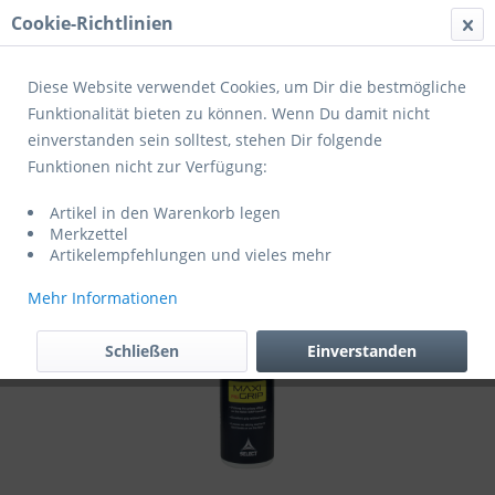
Cookie-Richtlinien
Menü
Diese Website verwendet Cookies, um Dir die bestmögliche
Funktionalität bieten zu können. Wenn Du damit nicht
einverstanden sein solltest, stehen Dir folgende
Übersicht
Sonstiges
Funktionen nicht zur Verfügung:
Select Maxi Regrip
Artikel in den Warenkorb legen
Merkzettel
Artikelempfehlungen und vieles mehr
Mehr Informationen
Schließen
Einverstanden