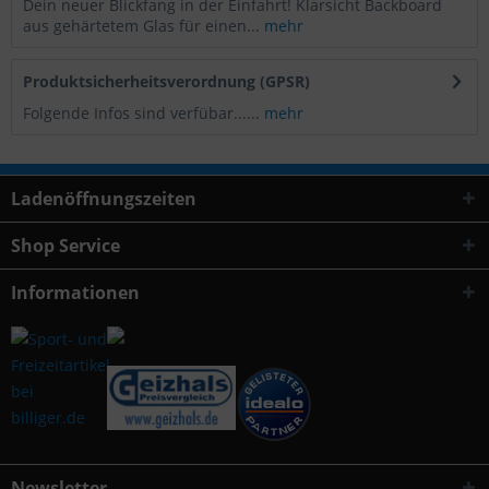
Dein neuer Blickfang in der Einfahrt! Klarsicht Backboard
aus gehärtetem Glas für einen...
mehr
Produktsicherheitsverordnung (GPSR)
Folgende Infos sind verfübar......
mehr
Ladenöffnungszeiten
Shop Service
Informationen
Newsletter