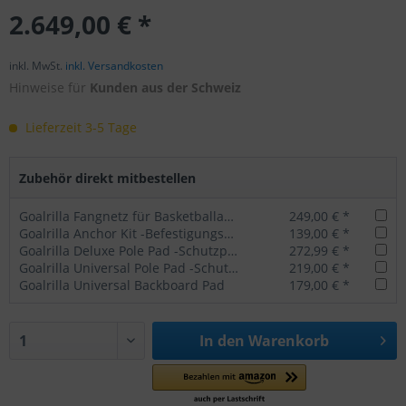
2.649,00 € *
inkl. MwSt.
inkl. Versandkosten
Hinweise für
Kunden aus der Schweiz
Lieferzeit 3-5 Tage
Zubehör direkt mitbestellen
Goalrilla Fangnetz für Basketballanlagen Yard Guard
249,00 € *
Goalrilla Anchor Kit -Befestigungssystem für stationäre Basketballanlagen
139,00 € *
Goalrilla Deluxe Pole Pad -Schutzpolster für Basketballanlagen
272,99 € *
Goalrilla Universal Pole Pad -Schutzpolster für Basketballanlagen
219,00 € *
Goalrilla Universal Backboard Pad
179,00 € *
In den
Warenkorb