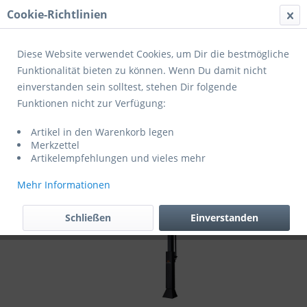
Cookie-Richtlinien
Menü
Diese Website verwendet Cookies, um Dir die bestmögliche
Funktionalität bieten zu können. Wenn Du damit nicht
einverstanden sein solltest, stehen Dir folgende
Übersicht
Basketballkorbanlagen
Funktionen nicht zur Verfügung:
Goalrilla Basketballanlage CV72
Artikel in den Warenkorb legen
Merkzettel
Artikelempfehlungen und vieles mehr
Mehr Informationen
Schließen
Einverstanden