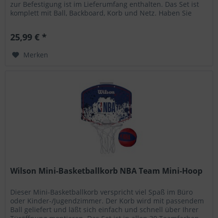
zur Befestigung ist im Lieferumfang enthalten. Das Set ist
komplett mit Ball, Backboard, Korb und Netz. Haben Sie
noch...
25,99 € *
Merken
Wilson Mini-Basketballkorb NBA Team Mini-Hoop
Dieser Mini-Basketballkorb verspricht viel Spaß im Büro
oder Kinder-/Jugendzimmer. Der Korb wird mit passendem
Ball geliefert und läßt sich einfach und schnell über Ihrer