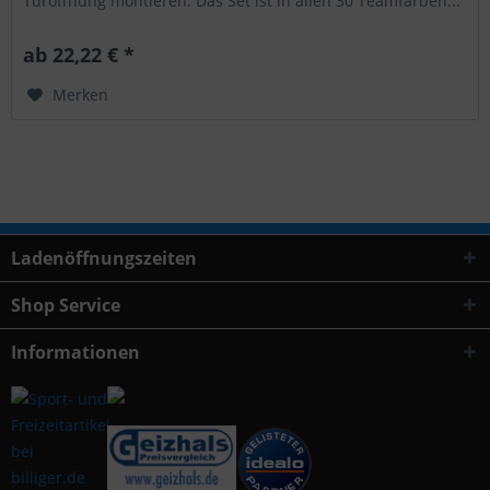
Türöffnung montieren. Das Set ist in allen 30 Teamfarben...
ab 22,22 € *
Merken
Ladenöffnungszeiten
Shop Service
Informationen