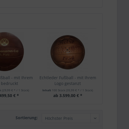
ßball - mit Ihrem
Echtleder Fußball - mit Ihrem
 bedruckt
Logo gestanzt
ck
(29,99 € * / 1 Stück)
Inhalt
100 Stück
(35,99 € * / 1 Stück)
499,50 € *
ab 3.599,00 € *
Sortierung: