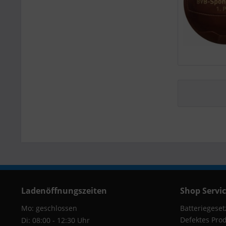
Ladenöffnungszeiten
Shop Servi
Mo: geschlossen
Batteriegeset
Defektes Pro
Di: 08:00 - 12:30 Uhr