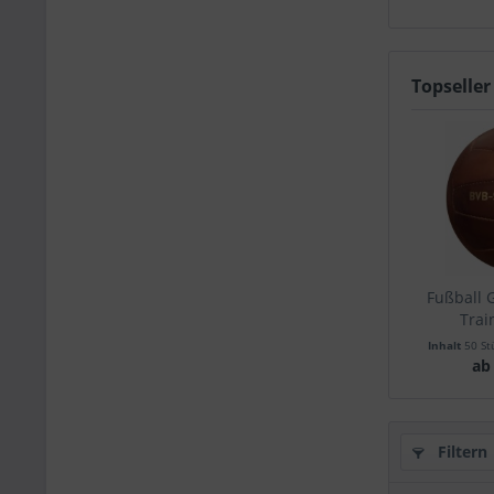
Topseller
Fußball 
Trai
Inhalt
50 St
ab
Filtern