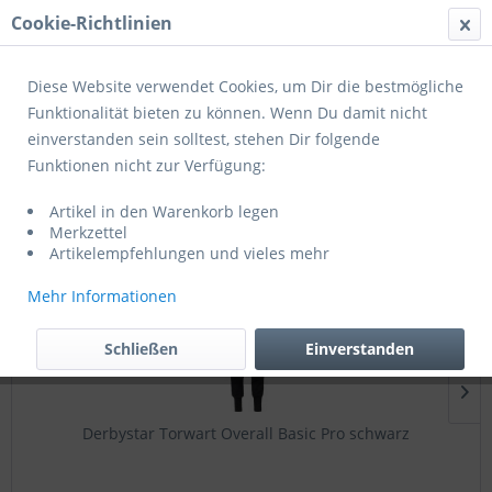
Cookie-Richtlinien
Menü
Diese Website verwendet Cookies, um Dir die bestmögliche
Funktionalität bieten zu können. Wenn Du damit nicht
einverstanden sein solltest, stehen Dir folgende
Torwartbekleidung
Funktionen nicht zur Verfügung:
Artikel in den Warenkorb legen
Topseller
Merkzettel
Artikelempfehlungen und vieles mehr
Mehr Informationen
Schließen
Einverstanden
Derbystar Torwart Overall Basic Pro schwarz