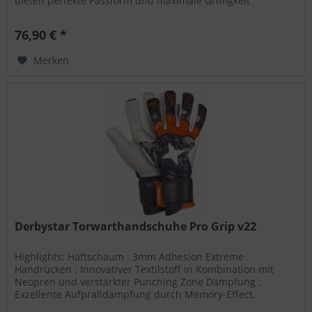
bieten perfekte Passform und maximale Griffigkeit
Schaum:...
76,90 € *
Merken
Derbystar Torwarthandschuhe Pro Grip v22
Highlights: Haftschaum : 3mm Adhesion Extreme
Handrücken : Innovativer Textilstoff in Kombination mit
Neopren und verstärkter Punching Zone Dämpfung :
Exzellente Aufpralldämpfung durch Memory-Effect.
Passform : Ergonomic Fit System...