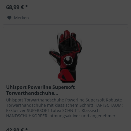
68,99 € *
Merken
Uhlsport Powerline Supersoft
Torwarthandschuhe...
Uhlsport Torwarthandschuhe Powerline Supersoft Robuste
Torwarthandschuhe mit klassischem Schnitt HAFTSCHAUM:
Exklusiver SUPERSOFT-Latex SCHNITT: Klassisch
HANDSCHUHKÖRPER: atmungsaktiver und angenehmer
Textilstoff VERSCHLUSS: Umlaufende...
42,90 € *