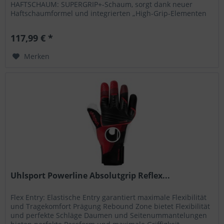
HAFTSCHAUM: SUPERGRIP+-Schaum, sorgt dank neuer
Haftschaumformel und integrierten „High-Grip-Elementen
für ultimativen GRIP bei allen...
117,99 € *
Merken
Uhlsport Powerline Absolutgrip Reflex...
Flex Entry: Elastische Entry garantiert maximale Flexibilität
und Tragekomfort Prägung Rebound Zone bietet Flexibilität
und perfekte Schläge Daumen und Seitenummantelungen