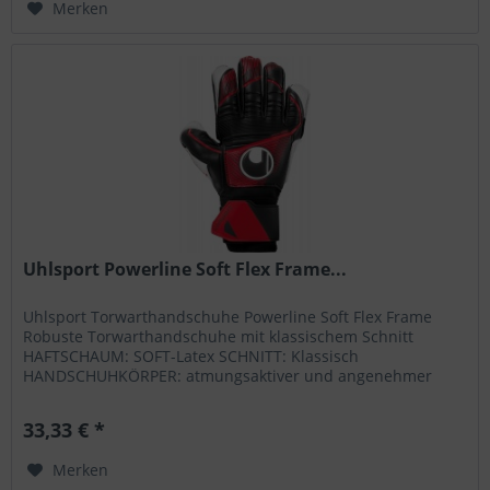
Merken
Uhlsport Powerline Soft Flex Frame...
Uhlsport Torwarthandschuhe Powerline Soft Flex Frame
Robuste Torwarthandschuhe mit klassischem Schnitt
HAFTSCHAUM: SOFT-Latex SCHNITT: Klassisch
HANDSCHUHKÖRPER: atmungsaktiver und angenehmer
Textilstoff VERSCHLUSS: Umlaufende EVA-Lasche...
33,33 € *
Merken