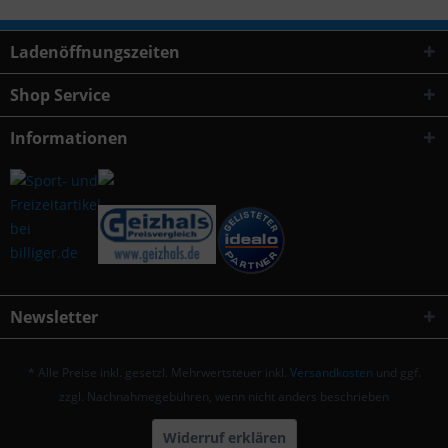
Ladenöffnungszeiten
Shop Service
Informationen
Newsletter
* Alle Preise inkl. gesetzl. Mehrwertsteuer inkl.
Versandkosten
und ggf.
zzgl. Nachnahmegebühren, wenn nicht anders beschrieben
Widerruf erklären