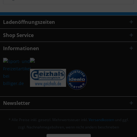
Ladenöffnungszeiten
Shop Service
Informationen
Newsletter
* Alle Preise inkl. gesetzl. Mehrwertsteuer inkl.
Versandkosten
und ggf.
zzgl. Nachnahmegebühren, wenn nicht anders beschrieben