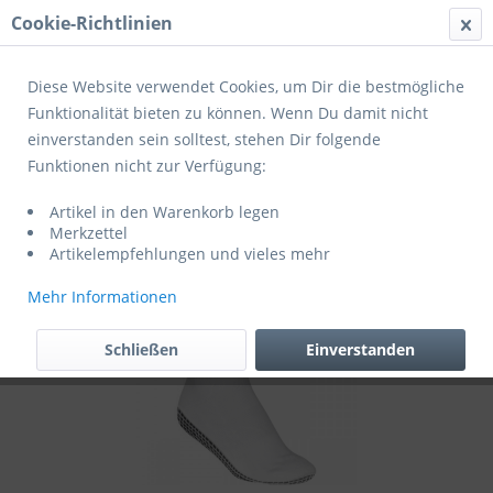
Cookie-Richtlinien
Menü
Diese Website verwendet Cookies, um Dir die bestmögliche
Funktionalität bieten zu können. Wenn Du damit nicht
einverstanden sein solltest, stehen Dir folgende
Übersicht
Fußballzubehör
Funktionen nicht zur Verfügung:
Derbystar Gripsocken V23
Artikel in den Warenkorb legen
Merkzettel
Artikelempfehlungen und vieles mehr
Mehr Informationen
Schließen
Einverstanden