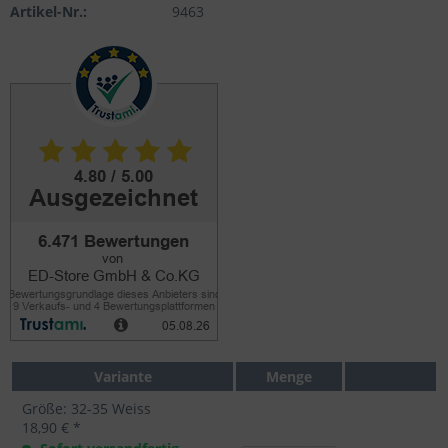
Artikel-Nr.:
9463
Variante
Menge
Größe: 32-35 Weiss
18,90 € *