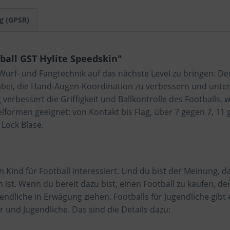
g (GPSR)
all GST Hylite Speedskin"
ie Wurf- und Fangtechnik auf das nächste Level zu bringen. De
dabei, die Hand-Augen-Koordination zu verbessern und unters
 verbessert die Griffigkeit und Ballkontrolle des Footballs, 
Spielformen geeignet: von Kontakt bis Flag, über 7 gegen 7, 
 Lock Blase.
 Kind für Football interessiert. Und du bist der Meinung, 
ist. Wenn du bereit dazu bist, einen Football zu kaufen, d
endliche in Erwägung ziehen. Footballs für Jugendliche gibt e
r und Jugendliche. Das sind die Details dazu: