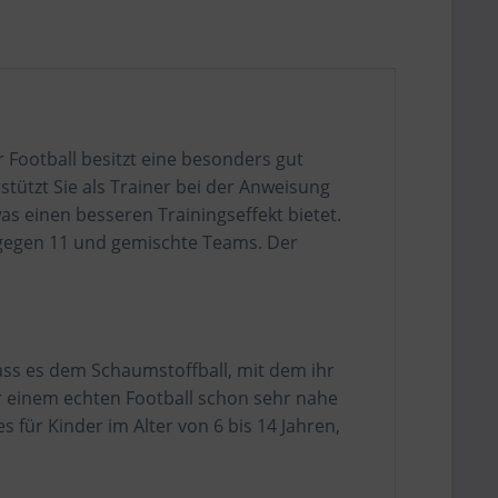
r Football besitzt eine besonders gut
tützt Sie als Trainer bei der Anweisung
was einen besseren Trainingseffekt bietet.
11 gegen 11 und gemischte Teams. Der
dass es dem Schaumstoffball, mit dem ihr
er einem echten Football schon sehr nahe
s für Kinder im Alter von 6 bis 14 Jahren,