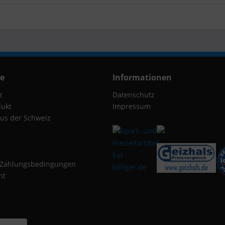
ce
Informationen
z
Datenschutz
dukt
Impressum
us der Schweiz
 Zahlungsbedingungen
ht