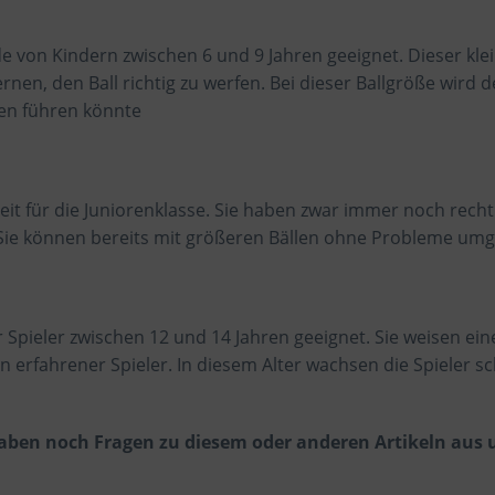
e von Kindern zwischen 6 und 9 Jahren geeignet. Dieser klei
lernen, den Ball richtig zu werfen. Bei dieser Ballgröße wird
gen führen könnte
reit für die Juniorenklasse. Sie haben zwar immer noch recht 
 Sie können bereits mit größeren Bällen ohne Probleme um
r Spieler zwischen 12 und 14 Jahren geeignet. Sie weisen eine
 erfahrener Spieler. In diesem Alter wachsen die Spieler sc
haben noch Fragen zu diesem oder anderen Artikeln aus 