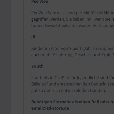
Pee Wee
PeeWee-Footballs sind perfekt für die Händ
gegriffen werden. Sie lieben ihn, wenn sie 
hohen Gewicht belastet, was zu Verletzun
JR
Kinder im Alter von 9 bis 12 Jahren sind be
auch mehr Erfahrung, Geschick und Kraft.
Youth
Footballs in Größen für Jugendliche sind fü
Bälle auf und entsprechen den Bedürfnissen
gut zu den sich entwickelnden Händen.
Benötigen Sie mehr als einen Ball oder 
email@ed-store.de