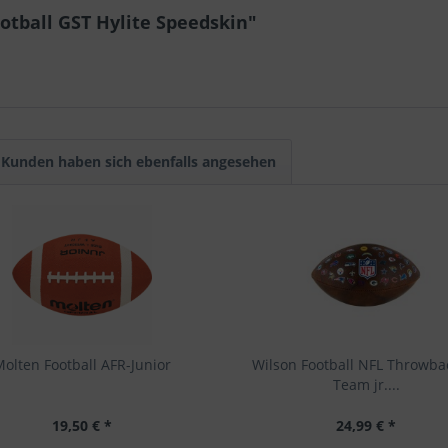
otball GST Hylite Speedskin"
Kunden haben sich ebenfalls angesehen
olten Football AFR-Junior
Wilson Football NFL Throwba
Team jr....
19,50 € *
24,99 € *