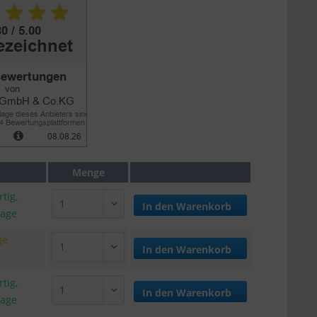
Menge
tig,
In den
Warenkorb
tage
ge
In den
Warenkorb
tig,
In den
Warenkorb
tage