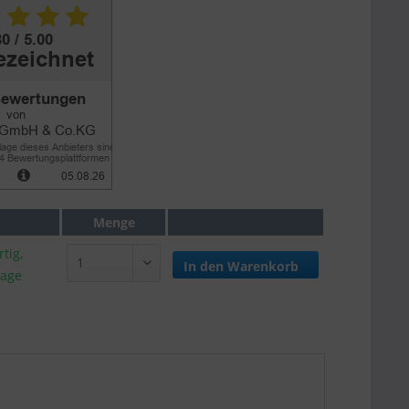
Menge
tig,
In den
Warenkorb
tage