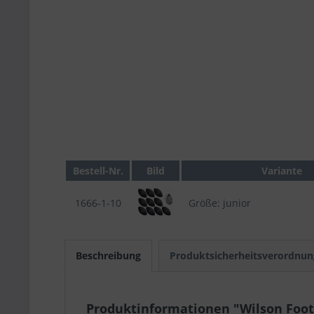
Bestell-Nr.
Bild
Variante
1666-1-10
Größe: junior
Beschreibung
Produktsicherheitsverordnun
Produktinformationen "Wilson Footba