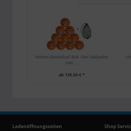
Molten Basketball BXR 10er Ballpaket
Uh
inkl....
ab 135,50 € *
Ladenöffnungszeiten
Shop Servi