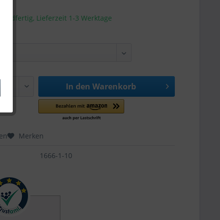
sandfertig, Lieferzeit 1-3 Werktage
In den
Warenkorb
hen
Merken
1666-1-10