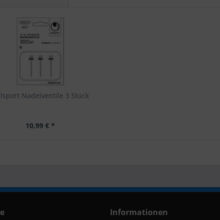
lsport Nadelventile 3 Stück
10,99 € *
ce
Informationen