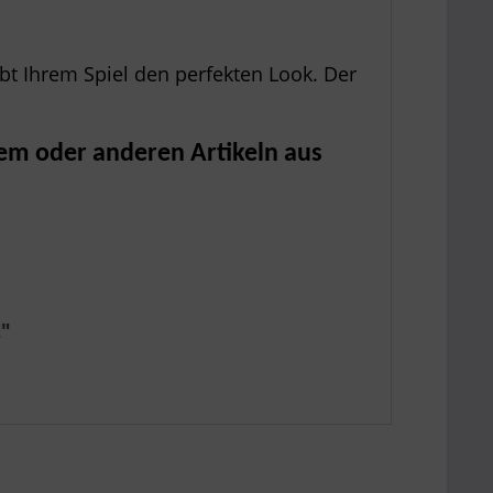
t Ihrem Spiel den perfekten Look. Der
sem oder anderen Artikeln aus
z"