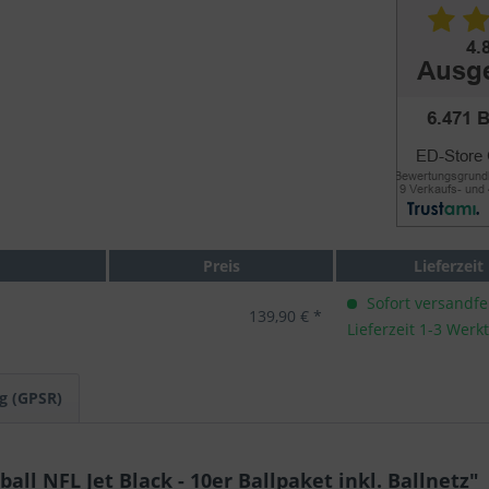
Preis
Lieferzeit
Sofort versandfer
139,90 € *
Lieferzeit 1-3 Werk
g (GPSR)
ll NFL Jet Black - 10er Ballpaket inkl. Ballnetz"