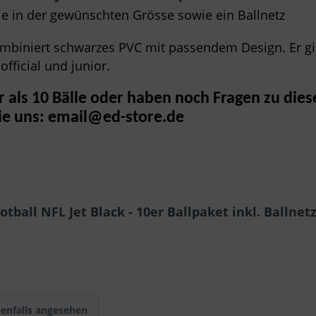
lle in der gewünschten Grösse sowie ein Ballnetz
mbiniert schwarzes PVC mit passendem Design. Er gib
 official und junior.
 als 10 Bälle oder haben noch Fragen zu die
ie uns:
email@ed-store.de
ball NFL Jet Black - 10er Ballpaket inkl. Ballnet
enfalls angesehen