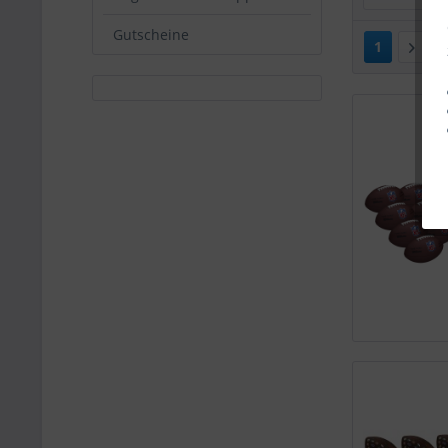
Gutscheine
1