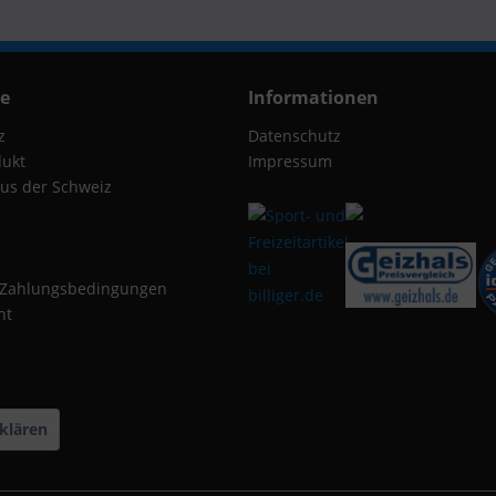
ce
Informationen
z
Datenschutz
dukt
Impressum
us der Schweiz
 Zahlungsbedingungen
ht
klären