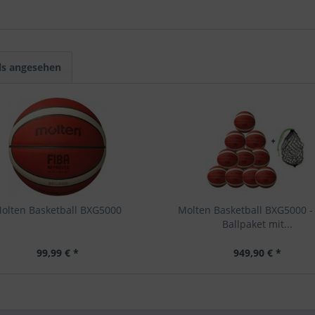
ls angesehen
olten Basketball BXG5000
Molten Basketball BXG5000 -
Ballpaket mit...
99,99 € *
949,90 € *