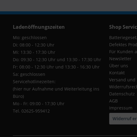
Ladenöffnungszeiten
Shop Servi
Mo: geschlossen
Batteriegeset
Defektes Pro
Di: 08:00 - 12:30 Uhr
Für Kunden a
Mi: 13:30 - 17:30 Uhr
Newsletter
Do: 09:30 - 12:30 Uhr und 13:30 - 17:30 Uhr
Über uns
Fr: 08:00 - 12:30 Uhr und 13:30 - 16:30 Uhr
Kontakt
Sa: geschlossen
Versand und
Servicehotlinezeiten:
Widerrufsrec
(hier nur Aufnahme und Weiterleitung ins
Datenschutz
Büro)
AGB
Mo - Fr: 09:00 - 17:30 Uhr
Impressum
Tel. 02625-959412
Widerruf er