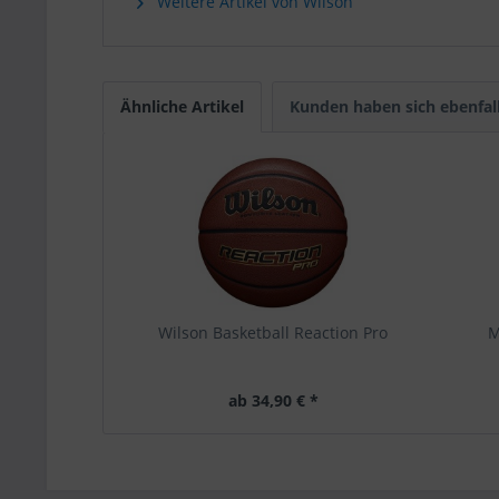
Weitere Artikel von Wilson
Ähnliche Artikel
Kunden haben sich ebenfal
Wilson Basketball Reaction Pro
M
ab 34,90 € *