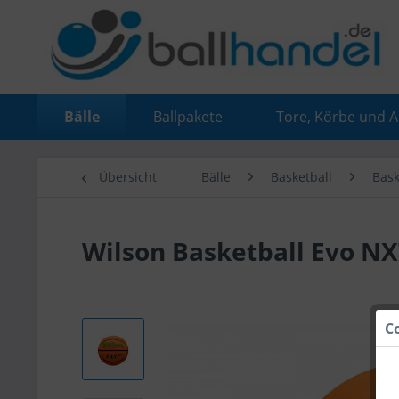
Bälle
Ballpakete
Tore, Körbe und 
Übersicht
Bälle
Basketball
Bask
Wilson Basketball Evo NX
C