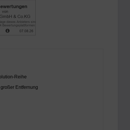
olution-Reihe
 großer Entfernung