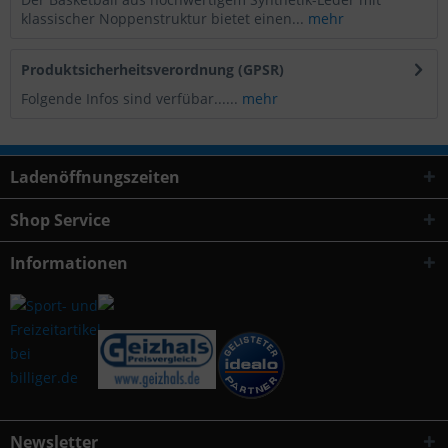
klassischer Noppenstruktur bietet einen...
mehr
Produktsicherheitsverordnung (GPSR)
Folgende Infos sind verfübar......
mehr
Ladenöffnungszeiten
Shop Service
Informationen
Newsletter