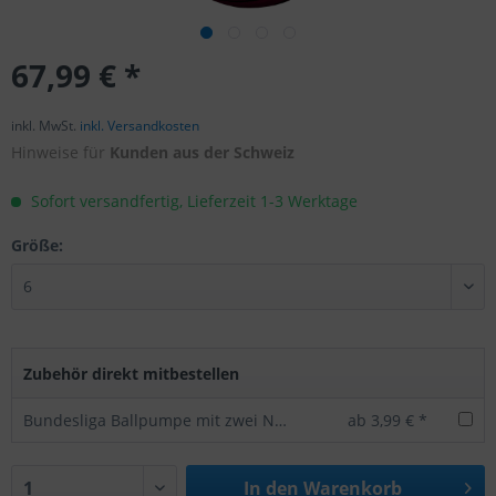
67,99 € *
inkl. MwSt.
inkl. Versandkosten
Hinweise für
Kunden aus der Schweiz
Sofort versandfertig, Lieferzeit 1-3 Werktage
Größe:
Zubehör direkt mitbestellen
Bundesliga Ballpumpe mit zwei Nadeln -offizielles Lizenzprodukt
ab 3,99 € *
In den
Warenkorb