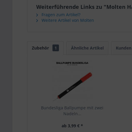
Weiterführende Links zu "Molten Ha
Fragen zum Artikel?
Weitere Artikel von Molten
Zubehör
1
Ähnliche Artikel
Kunden 
Bundesliga Ballpumpe mit zwei
Nadeln...
ab 3,99 € *