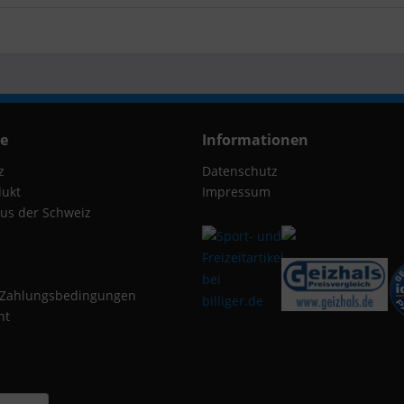
ce
Informationen
z
Datenschutz
dukt
Impressum
us der Schweiz
 Zahlungsbedingungen
ht