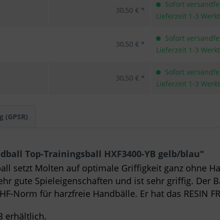
Sofort versandfer
30,50 € *
Lieferzeit 1-3 Werk
Sofort versandfer
30,50 € *
Lieferzeit 1-3 Werk
Sofort versandfer
30,50 € *
Lieferzeit 1-3 Werk
g (GPSR)
ball Top-Trainingsball HXF3400-YB gelb/blau"
 setzt Molten auf optimale Griffigkeit ganz ohne Ha
sehr gute Spieleigenschaften und ist sehr griffig. Der
IHF-Norm für harzfreie Handbälle. Er hat das RESIN F
 erhältlich.