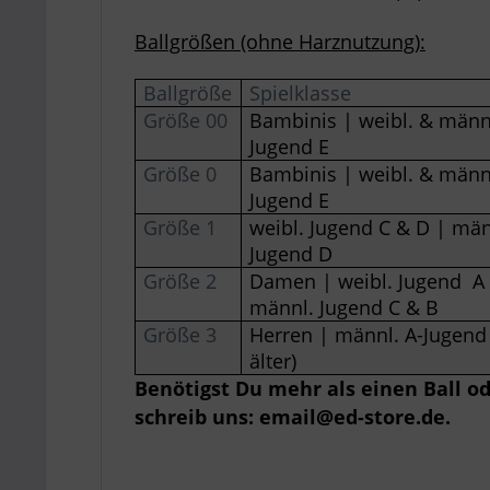
Ballgrößen (ohne Harznutzung):
Ballgröße
Spielklasse
Größe 00
Bambinis | weibl. & männ
Jugend E
Größe 0
Bambinis | weibl. & männ
Jugend E
Größe 1
weibl. Jugend C & D | män
Jugend D
Größe 2
Damen | weibl. Jugend A 
männl. Jugend C & B
Größe 3
Herren | männl. A-Jugend
älter)
Benötigst Du mehr als einen Ball o
schreib uns: email@ed-store.de.