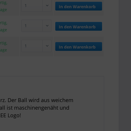
tig,
In den
Warenkorb
tage
tig,
In den
Warenkorb
tage
tig,
In den
Warenkorb
tage
rz. Der Ball wird aus weichem
 Ball ist maschinengenäht und
REE Logo!