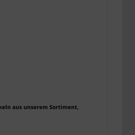
ikeln aus unserem Sortiment,