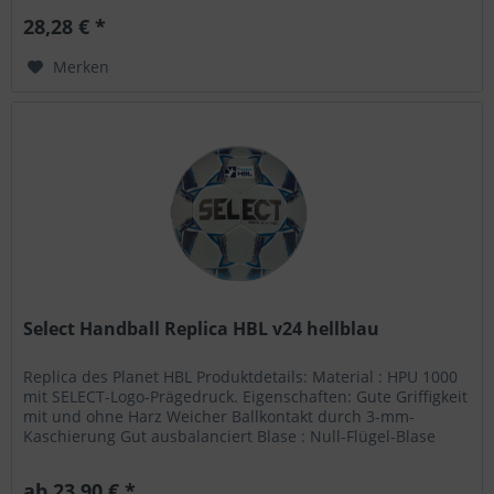
28,28 € *
Merken
Select Handball Replica HBL v24 hellblau
Replica des Planet HBL Produktdetails: Material : HPU 1000
mit SELECT-Logo-Prägedruck. Eigenschaften: Gute Griffigkeit
mit und ohne Harz Weicher Ballkontakt durch 3-mm-
Kaschierung Gut ausbalanciert Blase : Null-Flügel-Blase
aus...
ab 23,90 € *