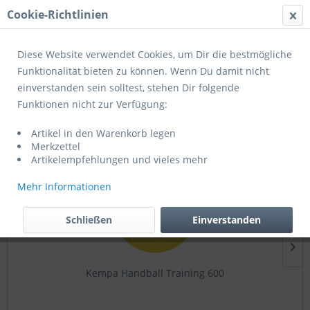
Cookie-Richtlinien
Menü
Diese Website verwendet Cookies, um Dir die bestmögliche
Funktionalität bieten zu können. Wenn Du damit nicht
einverstanden sein solltest, stehen Dir folgende
Spezialhandbälle
Funktionen nicht zur Verfügung:
Artikel in den Warenkorb legen
Topseller
Merkzettel
Artikelempfehlungen und vieles mehr
Mehr Informationen
Schließen
Einverstanden
Kempa Handball Training 600