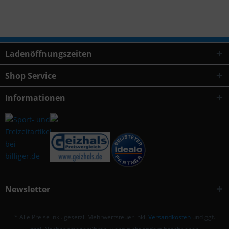
Ladenöffnungszeiten
Shop Service
Informationen
Newsletter
* Alle Preise inkl. gesetzl. Mehrwertsteuer inkl.
Versandkosten
und ggf.