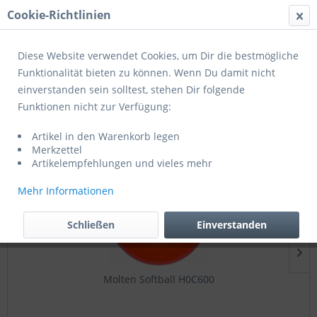
Cookie-Richtlinien
Menü
Diese Website verwendet Cookies, um Dir die bestmögliche
Funktionalität bieten zu können. Wenn Du damit nicht
einverstanden sein solltest, stehen Dir folgende
Softhandbälle
Funktionen nicht zur Verfügung:
Artikel in den Warenkorb legen
Topseller
Merkzettel
Artikelempfehlungen und vieles mehr
Mehr Informationen
Schließen
Einverstanden
Molten Softball H0C600