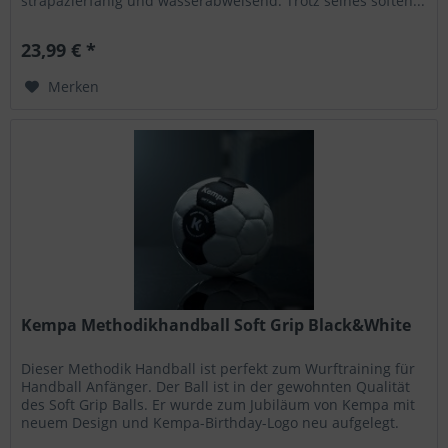
strapazierfähig und wasserabweisend. Trotz seines soften...
23,99 € *
Merken
Kempa Methodikhandball Soft Grip Black&White
Dieser Methodik Handball ist perfekt zum Wurftraining für
Handball Anfänger. Der Ball ist in der gewohnten Qualität
des Soft Grip Balls. Er wurde zum Jubiläum von Kempa mit
neuem Design und Kempa-Birthday-Logo neu aufgelegt.
Methodikball...