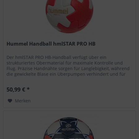
Hummel Handball hmlSTAR PRO HB
Der hmlSTAR PRO HB-Handball verfügt über ein
strukturiertes Obermaterial für maximale Kontrolle und
Flug. Präzise Handnähte sorgen für Langlebigkeit, während
die gewickelte Blase ein Überpumpen verhindert und für
zusätzliche Sprungkraft...
50,99 € *
Merken