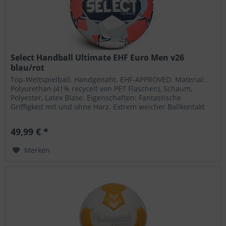
Select Handball Ultimate EHF Euro Men v26
blau/rot
Top-Wettspielball. Handgenäht. EHF-APPROVED. Material:
Polyurethan (41% recycelt von PET Flaschen), Schaum,
Polyester, Latex Blase. Eigenschaften: Fantastische
Griffigkeit mit und ohne Harz. Extrem weicher Ballkontakt
durch...
49,99 € *
Merken