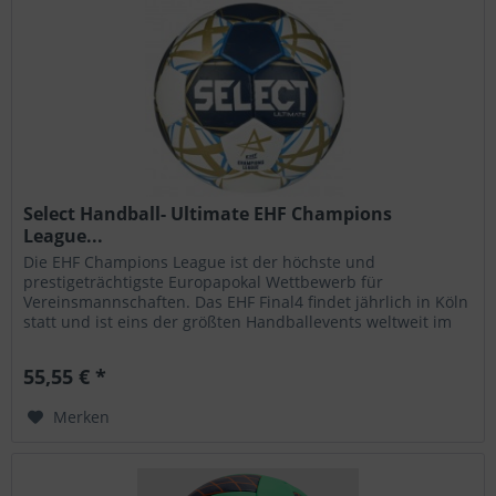
Select Handball- Ultimate EHF Champions
League...
Die EHF Champions League ist der höchste und
prestigeträchtigste Europapokal Wettbewerb für
Vereinsmannschaften. Das EHF Final4 findet jährlich in Köln
statt und ist eins der größten Handballevents weltweit im
Vereinshandball. Select ist...
55,55 € *
Merken