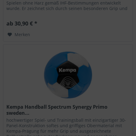
Spielen ohne Harz gemäß IHF-Bestimmungen entwickelt
wurde. Er zeichnet sich durch seinen besonderen Grip und
seine Langlebigkeit...
ab 30,90 € *
Merken
Kempa Handball Spectrum Synergy Primo
sweden...
hochwertiger Spiel- und Trainingsball mit einzigartiger 30-
Panel-Konstruktion softes und griffiges Obermaterial mit
Kempa-Prägung für mehr Grip und ausgezeichnete