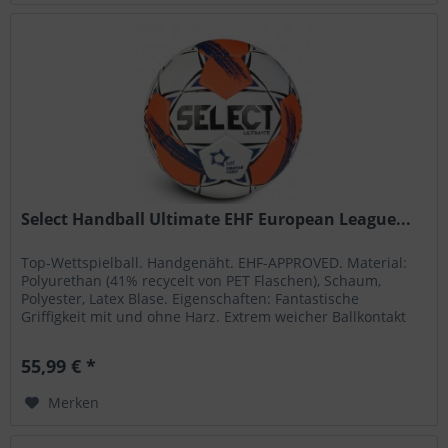
Select Handball Ultimate EHF European League...
Top-Wettspielball. Handgenäht. EHF-APPROVED. Material:
Polyurethan (41% recycelt von PET Flaschen), Schaum,
Polyester, Latex Blase. Eigenschaften: Fantastische
Griffigkeit mit und ohne Harz. Extrem weicher Ballkontakt
durch...
55,99 € *
Merken