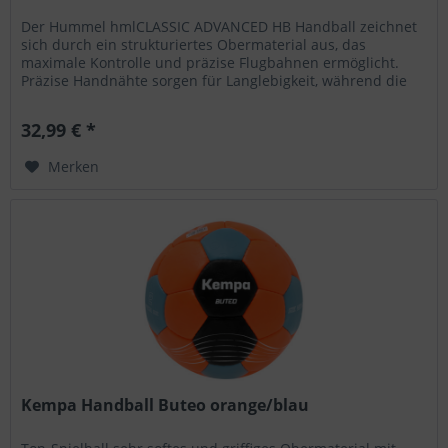
Der Hummel hmlCLASSIC ADVANCED HB Handball zeichnet
sich durch ein strukturiertes Obermaterial aus, das
maximale Kontrolle und präzise Flugbahnen ermöglicht.
Präzise Handnähte sorgen für Langlebigkeit, während die
gewickelte Blase ein...
32,99 € *
Merken
Kempa Handball Buteo orange/blau