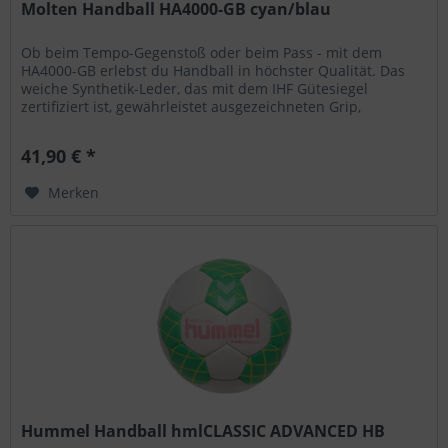
Molten Handball HA4000-GB cyan/blau
Ob beim Tempo-Gegenstoß oder beim Pass - mit dem
HA4000-GB erlebst du Handball in höchster Qualität. Das
weiche Synthetik-Leder, das mit dem IHF Gütesiegel
zertifiziert ist, gewährleistet ausgezeichneten Grip,
unkompliziertes...
41,90 € *
Merken
Hummel Handball hmlCLASSIC ADVANCED HB