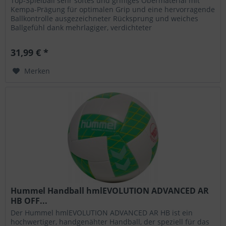
Top-Spielball sehr softes und griffiges Obermaterial mit
Kempa-Prägung für optimalen Grip und eine hervorragende
Ballkontrolle ausgezeichneter Rücksprung und weiches
Ballgefühl dank mehrlagiger, verdichteter
Schaumlaminierung formstabile...
31,99 € *
Merken
Hummel Handball hmlEVOLUTION ADVANCED AR
HB OFF...
Der Hummel hmlEVOLUTION ADVANCED AR HB ist ein
hochwertiger, handgenähter Handball, der speziell für das