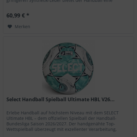
griffigeren Synthetik-Leder bietet der Handball eine
größere...
60,99 € *
Merken
Select Handball Spielball Ultimate HBL V26...
Erlebe Handball auf höchstem Niveau mit dem SELECT
Ultimate HBL – dem offiziellen Spielball der Handball-
Bundesliga Saison 2026/2027. Der handgenähte Top-
Wettspielball überzeugt mit exzellenter Verarbeitung,
herausragender Balance und...