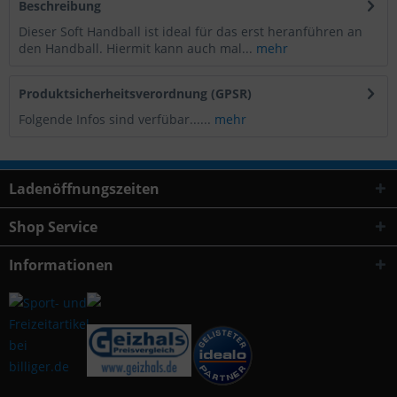
Beschreibung
Dieser Soft Handball ist ideal für das erst heranführen an
den Handball. Hiermit kann auch mal...
mehr
Produktsicherheitsverordnung (GPSR)
Folgende Infos sind verfübar......
mehr
Ladenöffnungszeiten
Shop Service
Informationen