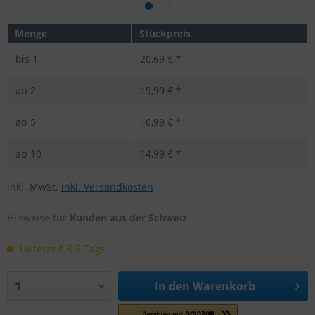
Menge
Stückpreis
bis
1
20,69 € *
ab
2
19,99 € *
ab
5
16,99 € *
ab
10
14,99 € *
inkl. MwSt.
inkl. Versandkosten
Hinweise für
Kunden aus der Schweiz
Lieferzeit 3-5 Tage
In den
Warenkorb