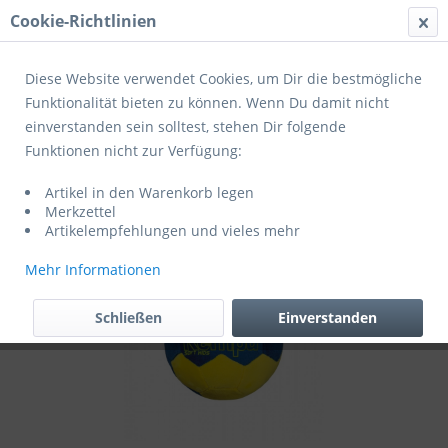
Cookie-Richtlinien
Menü
Diese Website verwendet Cookies, um Dir die bestmögliche
Funktionalität bieten zu können. Wenn Du damit nicht
einverstanden sein solltest, stehen Dir folgende
Übersicht
Spezialhandbälle
Funktionen nicht zur Verfügung:
Kempa Handball Soft Kids Plüschball
Artikel in den Warenkorb legen
Merkzettel
Artikelempfehlungen und vieles mehr
Mehr Informationen
Schließen
Einverstanden