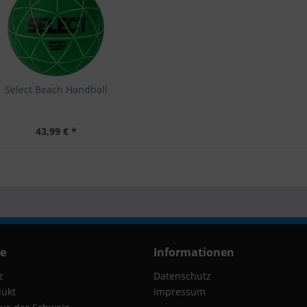
Select Beach Handball
43,99 € *
ce
Informationen
z
Datenschutz
dukt
Impressum