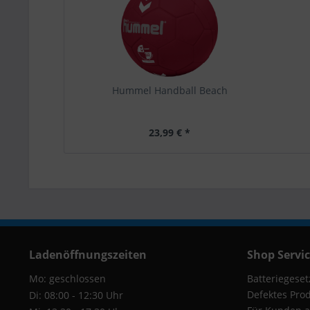
Hummel Handball Beach
23,99 € *
Ladenöffnungszeiten
Shop Servi
Mo: geschlossen
Batteriegeset
Defektes Pro
Di: 08:00 - 12:30 Uhr