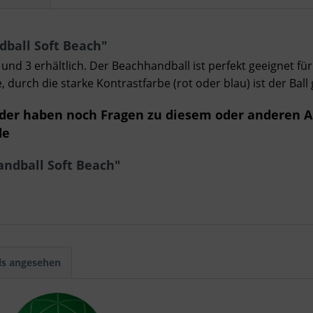
ball Soft Beach"
nd 3 erhältlich. Der Beachhandball ist perfekt geeignet für
e, durch die starke Kontrastfarbe (rot oder blau) ist der Ball
oder haben noch Fragen zu diesem oder anderen A
de
ndball Soft Beach"
ls angesehen