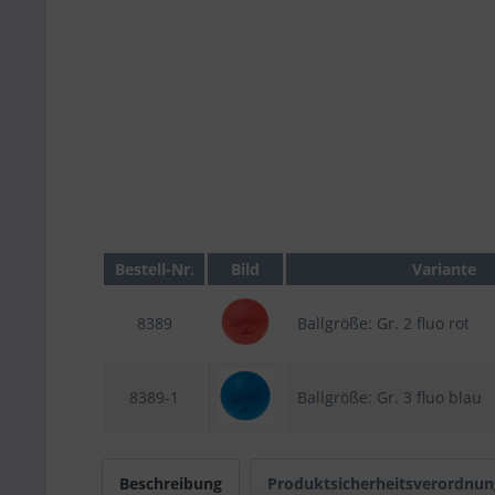
Bestell-Nr.
Bild
Variante
8389
Ballgröße: Gr. 2 fluo rot
8389-1
Ballgröße: Gr. 3 fluo blau
Beschreibung
Produktsicherheitsverordnun