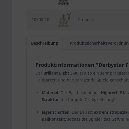
10508-10
Größe: 4
Beschreibung
Produktsicherheitsverordnun
Produktinformationen "Derbystar Fuß
Der
Brillant Light 350
ist also ein sehr praktisch
Haltbarkeit und hervorragende Spieleigenschaft
Material
: Der Ball besteht aus
Hightech-PU
,
Struktur
, die für gute Griffigkeit sorgt.
Eigenschaften
: Der Ball ist
extrem strapazier
Ballkontakt
, sodass die Spieler das Gefühl h