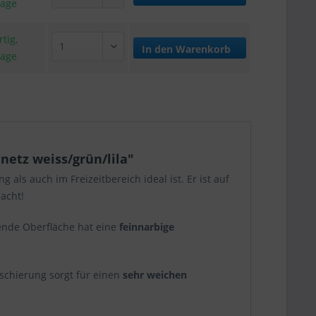
tage
tig,
In den
Warenkorb
tage
netz weiss/grün/lila"
 als auch im Freizeitbereich ideal ist. Er ist auf
acht!
zende Oberfläche hat eine
feinnarbige
Kaschierung sorgt für einen
sehr weichen