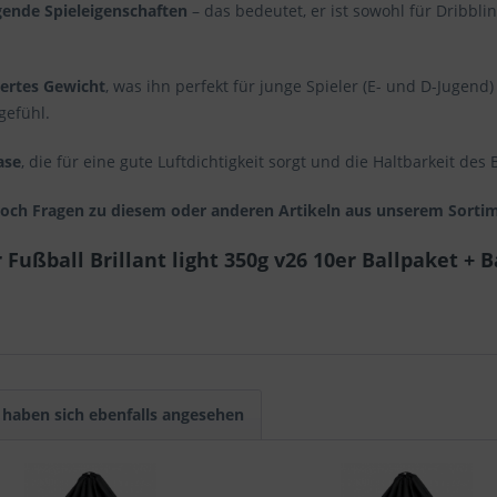
gende Spieleigenschaften
– das bedeutet, er ist sowohl für Dribbli
iertes Gewicht
, was ihn perfekt für junge Spieler (E- und D-Jugend
gefühl.
ase
, die für eine gute Luftdichtigkeit sorgt und die Haltbarkeit des 
noch Fragen zu diesem oder anderen Artikeln aus unserem Sortim
ußball Brillant light 350g v26 10er Ballpaket + B
haben sich ebenfalls angesehen