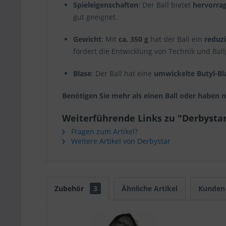
Spieleigenschaften
: Der Ball bietet
hervorra
gut geeignet.
Gewicht
: Mit
ca. 350 g
hat der Ball ein
reduz
fördert die Entwicklung von Technik und Ball
Blase
: Der Ball hat eine
umwickelte Butyl-Bl
Benötigen Sie mehr als einen Ball oder haben 
Weiterführende Links zu "Derbystar F
Fragen zum Artikel?
Weitere Artikel von Derbystar
Zubehör
3
Ähnliche Artikel
Kunden 