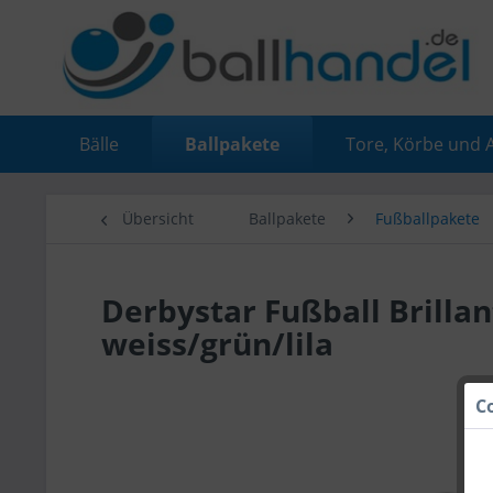
Bälle
Ballpakete
Tore, Körbe und 
Übersicht
Ballpakete
Fußballpakete
Derbystar Fußball Brillan
weiss/grün/lila
C