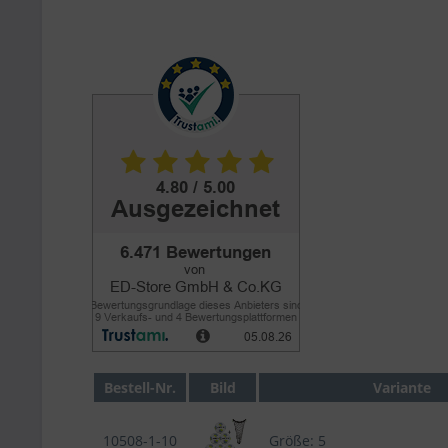
Bestell-Nr.
Bild
Variante
10508-1-10
Größe: 5