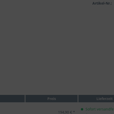
Artikel-Nr.:
Preis
Lieferzeit
Sofort versandfer
194,90 € *