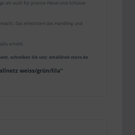
ngs als auch für präzise Pässe und Schüsse
) macht. Das erleichtert das Handling und
Balls erhöht.
ent, schreiben Sie uns: email@ed-store.de
allnetz weiss/grün/lila"