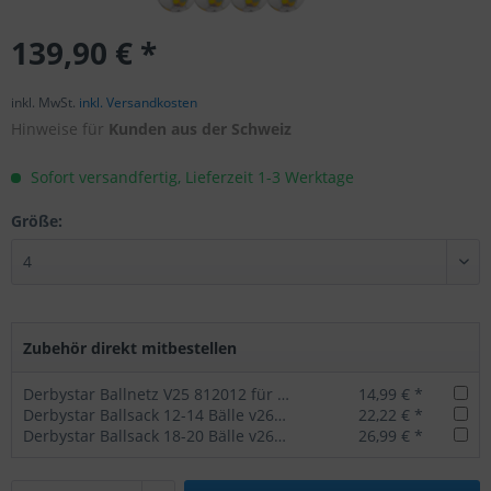
139,90 € *
inkl. MwSt.
inkl. Versandkosten
Hinweise für
Kunden aus der Schweiz
Sofort versandfertig, Lieferzeit 1-3 Werktage
Größe:
Zubehör direkt mitbestellen
Derbystar Ballnetz V25 812012 für 10 Bälle
14,99 € *
Derbystar Ballsack 12-14 Bälle v26 schwarz
22,22 € *
Derbystar Ballsack 18-20 Bälle v26 schwarz
26,99 € *