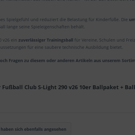
es Spielgefühl und reduziert die Belastung für Kinderfüße. Die
um
Ball lange seine Spieleigenschaften behält.
0 v26 ein
zuverlässiger Trainingsball
für Vereine, Schulen und Freiz
aussetzungen für eine saubere technische Ausbildung bietet.
noch Fragen zu diesem oder anderen Artikeln aus unserem Sortim
Fußball Club S-Light 290 v26 10er Ballpaket + Bal
haben sich ebenfalls angesehen