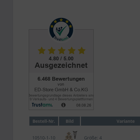
Bestell-Nr.
Bild
Variante
10510-1-10
Größe: 4