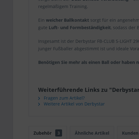
regelmäßigem Training.
Ein
weicher Ballkontakt
sorgt für ein angenehm
gute
Luft- und Formbeständigkeit
, sodass der 
Insgesamt ist der Derbystar FB-CLUB S-LIGHT 29
junger Fußballer abgestimmt ist und ideale Vor
Benötigen Sie mehr als einen Ball oder haben 
Weiterführende Links zu "Derbystar 
Fragen zum Artikel?
Weitere Artikel von Derbystar
Zubehör
3
Ähnliche Artikel
Kunden 