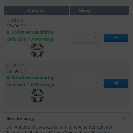
Variante
Menge
Größe: 5
184,90 € *
Sofort versandfertig,
Lieferzeit 1-3 Werktage
Größe: 4
184,90 € *
Sofort versandfertig,
Lieferzeit 1-3 Werktage
Beschreibung
Der Atmos Light AG v23 ist ein handgenähter Jugend-
Trainingsball, den es in den Größen 4 und 5...
mehr