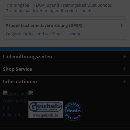
Trainingsball – DUA Jugend-Trainingsball Dual Bonded
Trainingsball für den Jugendbereich....
mehr
Produktsicherheitsverordnung (GPSR)
Folgende Infos sind verfübar......
mehr
Ladenöffnungszeiten
Shop Service
Informationen