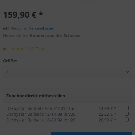
159,90 € *
inkl. MwSt.
inkl. Versandkosten
Hinweise für
Kunden aus der Schweiz
Lieferzeit 3-5 Tage
Größe:
Zubehör direkt mitbestellen
Derbystar Ballnetz V25 812012 für 10 Bälle
14,99 € *
Derbystar Ballsack 12-14 Bälle v26 schwarz
22,22 € *
Derbystar Ballsack 18-20 Bälle v26 schwarz
26,99 € *