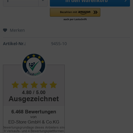
In den
Warenkorb
Merken
Artikel-Nr.:
9455-10