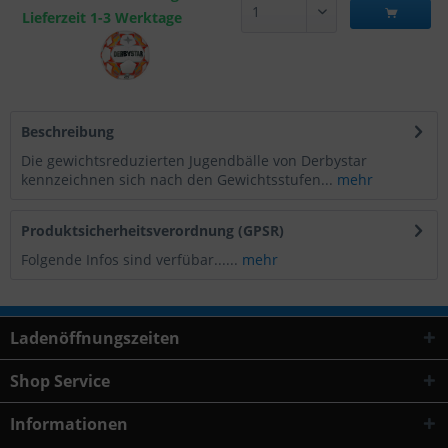
Lieferzeit 1-3 Werktage
Beschreibung
Die gewichtsreduzierten Jugendbälle von Derbystar
kennzeichnen sich nach den Gewichtsstufen...
mehr
Produktsicherheitsverordnung (GPSR)
Folgende Infos sind verfübar......
mehr
Ladenöffnungszeiten
Shop Service
Informationen