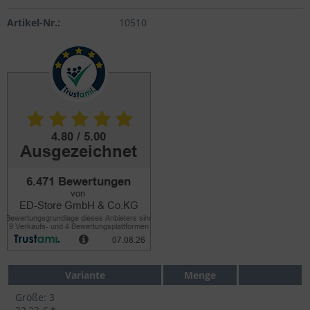
Artikel-Nr.:
10510
Variante
Menge
Größe: 3