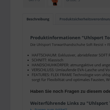
Beschreibung
Produktsicherheitsverordnun
Produktinformationen "Uhlsport To
Die Uhlsport Torwarthandschuhe Soft Resist + 
HAFTSCHAUM: Exklusiver, abriebfester SOFT R
SCHNITT: Klassisch
HANDSCHUHKÖRPER: atmungaktive und angene
VERSCHLUSS: Umlaufende EVA-Lasche und Voll
FEATURES: FLEX FRAME Technologie von uhlsp
sorgt für Flexibiltiät und optimales Fausten
Haben Sie noch Fragen zu diesem ode
Weiterführende Links zu "Uhlsport
Fragen zum Artikel?