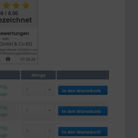
Menge
tig,
In den
Warenkorb
tage
tig,
In den
Warenkorb
tage
tig,
In den
Warenkorb
tage