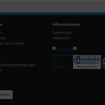
ce
Informationen
z
Datenschutz
dukt
Impressum
us der Schweiz
 Zahlungsbedingungen
ht
klären