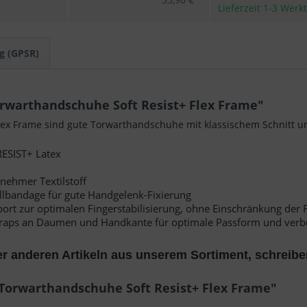
Lieferzeit 1-3 Werk
g (GPSR)
rwarthandschuhe Soft Resist+ Flex Frame"
Flex Frame sind gute Torwarthandschuhe mit klassischem Schnitt 
ESIST+ Latex
hmer Textilstoff
bandage für gute Handgelenk-Fixierung
ort zur optimalen Fingerstabilisierung, ohne Einschränkung de
, Wraps an Daumen und Handkante für optimale Passform und verb
r anderen Artikeln aus unserem Sortiment, schreibe
 Torwarthandschuhe Soft Resist+ Flex Frame"