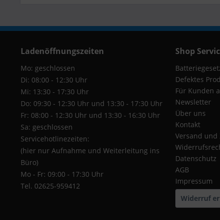
Ladenöffnungszeiten
Shop Servi
Mo: geschlossen
Batteriegeset
Defektes Pro
Di: 08:00 - 12:30 Uhr
Für Kunden a
Mi: 13:30 - 17:30 Uhr
Newsletter
Do: 09:30 - 12:30 Uhr und 13:30 - 17:30 Uhr
Über uns
Fr: 08:00 - 12:30 Uhr und 13:30 - 16:30 Uhr
Kontakt
Sa: geschlossen
Versand und
Servicehotlinezeiten:
Widerrufsrec
(hier nur Aufnahme und Weiterleitung ins
Datenschutz
Büro)
AGB
Mo - Fr: 09:00 - 17:30 Uhr
Impressum
Tel. 02625-959412
Widerruf er