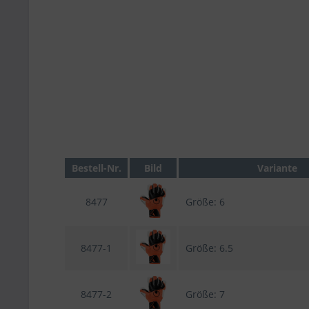
Bestell-Nr.
Bild
Variante
8477
Größe: 6
8477-1
Größe: 6.5
8477-2
Größe: 7