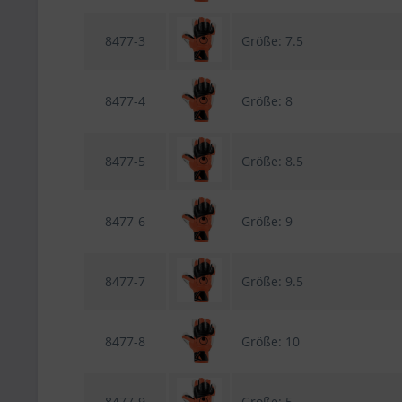
8477-3
Größe: 7.5
8477-4
Größe: 8
8477-5
Größe: 8.5
8477-6
Größe: 9
8477-7
Größe: 9.5
8477-8
Größe: 10
8477-9
Größe: 5