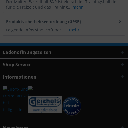
Der Molten Basketball BXR ist ein solider Trainingsball der
für die Freizeit und das Training...
mehr
Produktsicherheitsverordnung (GPSR)
Folgende Infos sind verfübar......
mehr
Ladenöffnungszeiten
Shop Service
Informationen