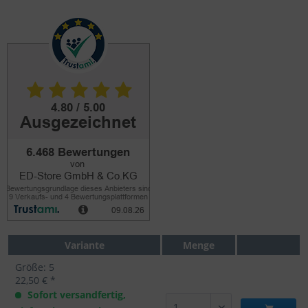
Variante
Menge
Größe: 5
22,50 € *
Sofort versandfertig,