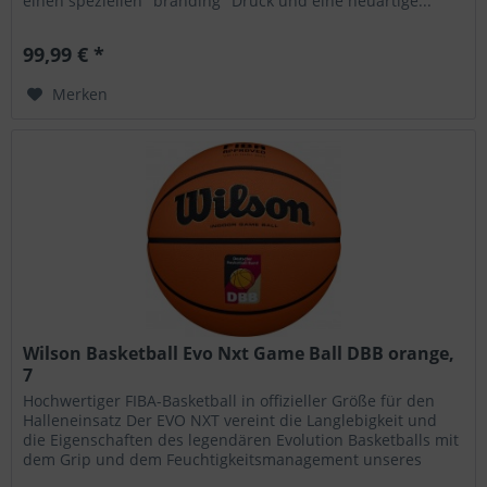
einen speziellen "branding" Druck und eine neuartige...
99,99 € *
Merken
Wilson Basketball Evo Nxt Game Ball DBB orange,
7
Hochwertiger FIBA-Basketball in offizieller Größe für den
Halleneinsatz Der EVO NXT vereint die Langlebigkeit und
die Eigenschaften des legendären Evolution Basketballs mit
dem Grip und dem Feuchtigkeitsmanagement unseres
Solution...