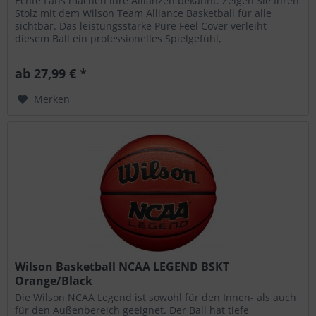
Echte Fans machen ihre Allianzen bekannt. Zeigen Sie Ihren
Stolz mit dem Wilson Team Alliance Basketball für alle
sichtbar. Das leistungsstarke Pure Feel Cover verleiht
diesem Ball ein professionelles Spielgefühl,
Strapazierfähigkeit und...
ab 27,99 € *
Merken
Wilson Basketball NCAA LEGEND BSKT
Orange/Black
Die Wilson NCAA Legend ist sowohl für den Innen- als auch
für den Außenbereich geeignet. Der Ball hat tiefe