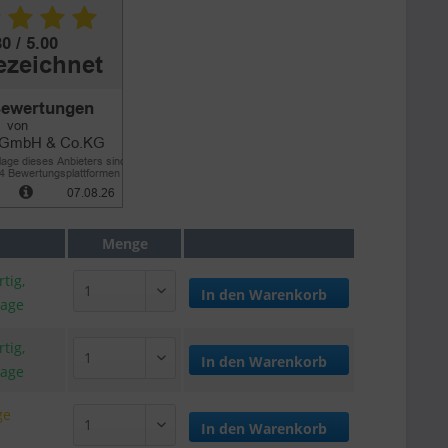
Menge
tig,
In den
Warenkorb
tage
tig,
In den
Warenkorb
tage
ge
In den
Warenkorb