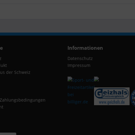
ce
Informationen
z
Datenschutz
dukt
Impressum
us der Schweiz
 Zahlungsbedingungen
ht