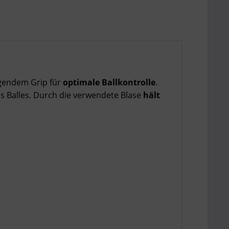
gendem Grip für
optimale Ballkontrolle
.
s Balles. Durch die verwendete Blase
hält