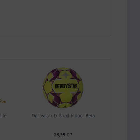
älle
Derbystar Fußball Indoor Beta
28,99 € *