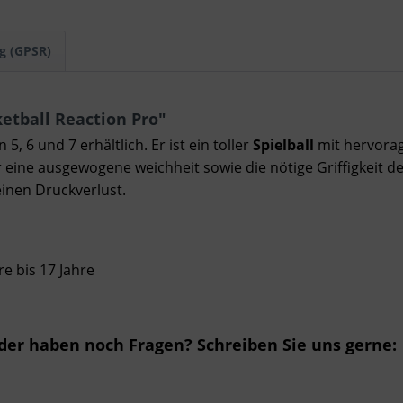
g (GPSR)
etball Reaction Pro"
 5, 6 und 7 erhältlich. Er ist ein toller
Spielball
mit hervora
eine ausgewogene weichheit sowie die nötige Griffigkeit de
einen Druckverlust.
re bis 17 Jahre
oder haben noch Fragen? Schreiben Sie uns gerne: