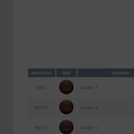
Bestell-Nr.
Bild
Variante
8817
Größe: 7
8817-1
Größe: 6
8817-2
Größe: 5