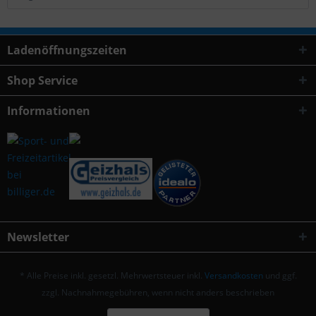
Ladenöffnungszeiten
Shop Service
Informationen
Newsletter
* Alle Preise inkl. gesetzl. Mehrwertsteuer inkl.
Versandkosten
und ggf.
zzgl. Nachnahmegebühren, wenn nicht anders beschrieben