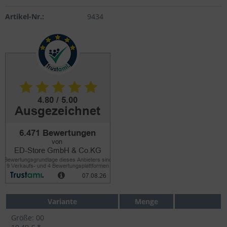
Artikel-Nr.:
9434
Variante
Menge
Größe: 00