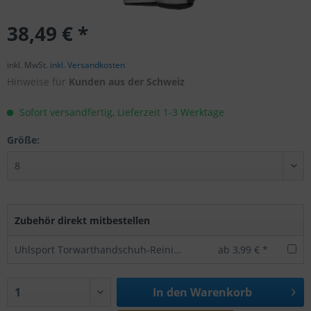
38,49 € *
inkl. MwSt.
inkl. Versandkosten
Hinweise für
Kunden aus der Schweiz
Sofort versandfertig, Lieferzeit 1-3 Werktage
Größe:
Zubehör direkt mitbestellen
Uhlsport Torwarthandschuh-Reiniger Clean Keeper
ab 3,99 € *
In den
Warenkorb