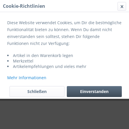
Cookie-Richtlinien
Menü
Diese Website verwendet Cookies, um Dir die bestmögliche
Funktionalität bieten zu können. Wenn Du damit nicht
einverstanden sein solltest, stehen Dir folgende
Übersicht
Derbystar
Funktionen nicht zur Verfügung:
Aufdruck rechts
Artikel in den Warenkorb legen
Merkzettel
Artikelempfehlungen und vieles mehr
Mehr Informationen
Schließen
Einverstanden