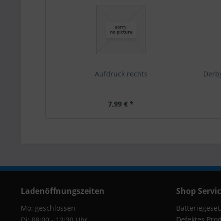
Aufdruck rechts
Derb
7,99 € *
Ladenöffnungszeiten
Shop Servi
Mo: geschlossen
Batteriegeset
Defektes Pro
Di: 08:00 - 12:30 Uhr