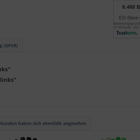
g (GPSR)
nks"
links"
Kunden haben sich ebenfalls angesehen