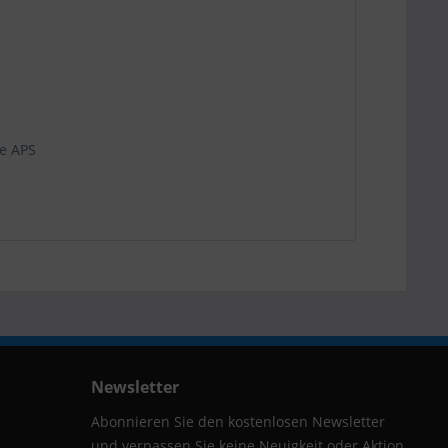
e APS
Newsletter
Abonnieren Sie den kostenlosen Newsletter
und verpassen Sie keine Neuigkeit oder Aktion