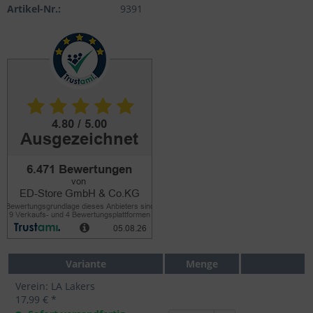
Artikel-Nr.:
9391
Variante
Menge
Verein: LA Lakers
17,99 € *