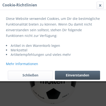
Cookie-Richtlinien
Menü
Diese Website verwendet Cookies, um Dir die bestmögliche
Funktionalität bieten zu können. Wenn Du damit nicht
einverstanden sein solltest, stehen Dir folgende
Übersicht
Freizeitbälle
Funktionen nicht zur Verfügung:
Molten Fußball Softball PRS-1
Artikel in den Warenkorb legen
Merkzettel
Artikelempfehlungen und vieles mehr
Mehr Informationen
Schließen
Einverstanden