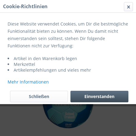
Cookie-Richtlinien
Menü
Diese Website verwendet Cookies, um Dir die bestmögliche
Funktionalität bieten zu können. Wenn Du damit nicht
einverstanden sein solltest, stehen Dir folgende
Übersicht
Trainingshandbälle
Funktionen nicht zur Verfügung:
Molten Handball "SchoolTraineR" HF-ST
Artikel in den Warenkorb legen
Merkzettel
Artikelempfehlungen und vieles mehr
Mehr Informationen
Schließen
Einverstanden