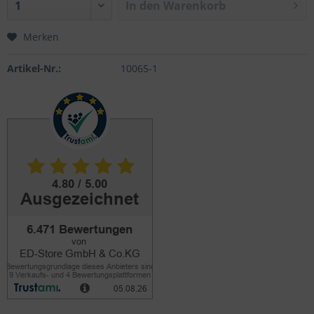
In den
Warenkorb
Merken
Artikel-Nr.:
10065-1