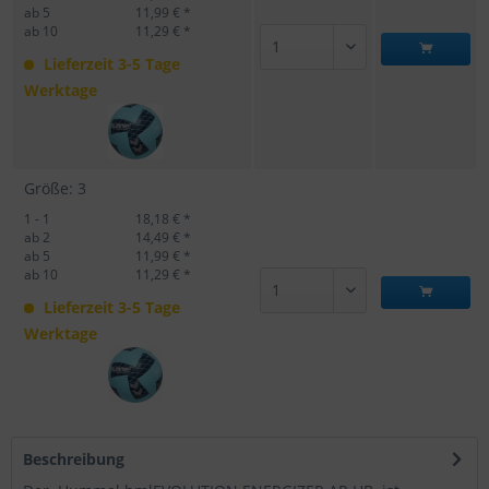
ab 5
11,99 € *
ab 10
11,29 € *
Lieferzeit 3-5 Tage
Werktage
Größe: 3
1 - 1
18,18 € *
ab 2
14,49 € *
ab 5
11,99 € *
ab 10
11,29 € *
Lieferzeit 3-5 Tage
Werktage
Beschreibung