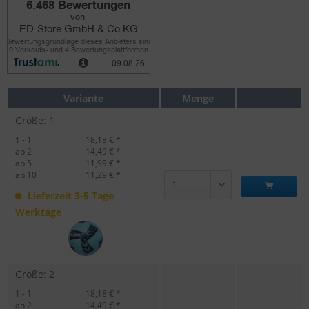
Variante
Menge
Größe: 1
1 - 1
18,18 € *
ab 2
14,49 € *
ab 5
11,99 € *
ab 10
11,29 € *
Lieferzeit 3-5 Tage
Werktage
Größe: 2
1 - 1
18,18 € *
ab 2
14,49 € *