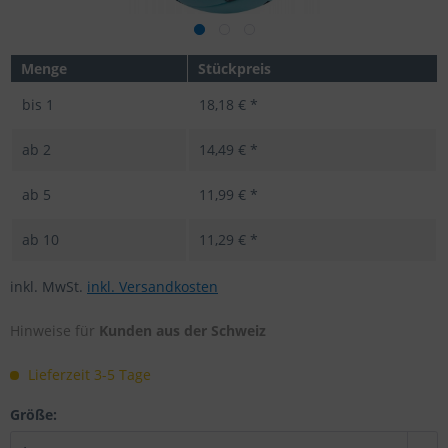
Menge
Stückpreis
bis
1
18,18 € *
ab
2
14,49 € *
ab
5
11,99 € *
ab
10
11,29 € *
inkl. MwSt.
inkl. Versandkosten
Hinweise für
Kunden aus der Schweiz
Lieferzeit 3-5 Tage
Größe: