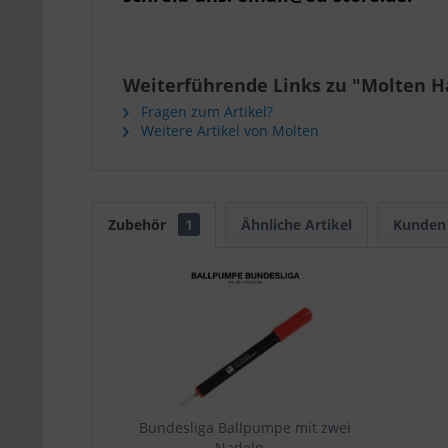
Weiterführende Links zu "Molten H
Fragen zum Artikel?
Weitere Artikel von Molten
Zubehör
1
Ähnliche Artikel
Kunden 
Bundesliga Ballpumpe mit zwei
Nadeln...