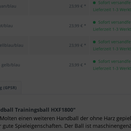
Sofort versandfer
yan/blau
23,99 € *
Lieferzeit 1-3 Werk
Sofort versandfer
ot/blau
23,99 € *
Lieferzeit 1-3 Werk
Sofort versandfer
ellblau/blau
23,99 € *
Lieferzeit 1-3 Werk
Sofort versandfer
 gelb/blau
23,99 € *
Lieferzeit 1-3 Werk
g (GPSR)
ball Trainingsball HXF1800"
Molten einen weiteren Handball der ohne Harz gepielt 
hr gute Spieleigenschaften. Der Ball ist maschinengen