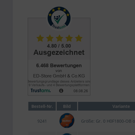
Bestell-Nr.
Bild
Variante
9241
Größe: Gr. 0 H0F1800-OB 