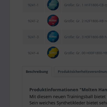
9241-1
Größe: Gr. 1 H1F1800-CB c
9241-2
Größe: Gr. 2 H2F1800-RB r
9241-3
Größe: Gr. 3 H3F1800-BB h
9241-4
Größe: Gr. 00 H00F1800-YB
Beschreibung
Produktsicherheitsverordnun
Produktinformationen "Molten Hand
Mit diesem neuen Trainingsball bietet 
Sein weiches Synthetikleder bietet se