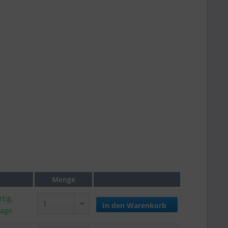
Menge
tig,
In den
Warenkorb
tage