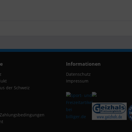
ce
Informationen
z
Datenschutz
dukt
Impressum
us der Schweiz
 Zahlungsbedingungen
ht