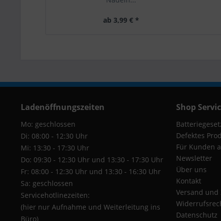
ab 3,99 € *
Ladenöffnungszeiten
Shop Servi
Mo: geschlossen
Batteriegeset
Defektes Pro
Di: 08:00 - 12:30 Uhr
Für Kunden a
Mi: 13:30 - 17:30 Uhr
Newsletter
Do: 09:30 - 12:30 Uhr und 13:30 - 17:30 Uhr
Über uns
Fr: 08:00 - 12:30 Uhr und 13:30 - 16:30 Uhr
Kontakt
Sa: geschlossen
Versand und
Servicehotlinezeiten:
Widerrufsrec
(hier nur Aufnahme und Weiterleitung ins
Datenschutz
Büro)