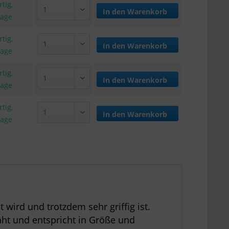
tig,
In den
Warenkorb
tage
tig,
In den
Warenkorb
tage
tig,
In den
Warenkorb
tage
tig,
In den
Warenkorb
tage
wird und trotzdem sehr griffig ist.
äht und entspricht in Größe und