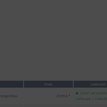
Preis
Lieferzeit
Sofort versandfer
orange/blau
23,99 € *
Lieferzeit 1-3 Werk