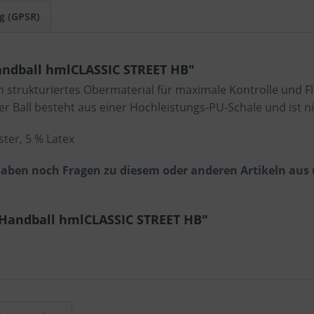
g (GPSR)
ndball hmlCLASSIC STREET HB"
 strukturiertes Obermaterial für maximale Kontrolle und F
r Ball besteht aus einer Hochleistungs-PU-Schale und ist ni
ter, 5 % Latex
 haben noch Fragen zu diesem oder anderen Artikeln aus
Handball hmlCLASSIC STREET HB"