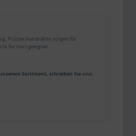
lug. Präzise Handnähte sorgen für
cht für Harz geeignet.
 unserem Sortiment, schreiben Sie uns: