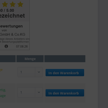
Menge
ge
In den
Warenkorb
tig,
In den
Warenkorb
tage