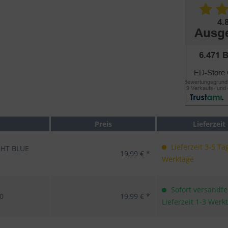
Preis
Lieferzeit
Lieferzeit 3-5 Ta
GHT BLUE
19,99 € *
Werktage
Sofort versandfer
0
19,99 € *
Lieferzeit 1-3 Werk