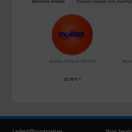
Ähnliche Artikel
Kunden haben sich ebenfal
Molten Softball H0C600
Molt
25,99 € *
Ladenöffnungszeiten
Shop Servi