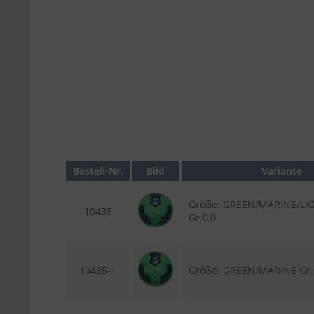
Bestell-Nr.
Bild
Variante
Größe: GREEN/MARINE/LI
10435
Gr.0,0
10435-1
Größe: GREEN/MARINE Gr.