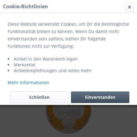
Cookie-Richtlinien
Menü
Diese Website verwendet Cookies, um Dir die bestmögliche
Funktionalität bieten zu können. Wenn Du damit nicht
einverstanden sein solltest, stehen Dir folgende
Übersicht
Profihandbälle
Funktionen nicht zur Verfügung:
Hummel Handball hmlCLASSIC MATCH
Artikel in den Warenkorb legen
HB
Merkzettel
Artikelempfehlungen und vieles mehr
Mehr Informationen
Schließen
Einverstanden