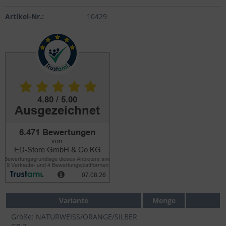
Artikel-Nr.:
10429
Variante
Menge
Größe: NATURWEISS/ORANGE/SILBER