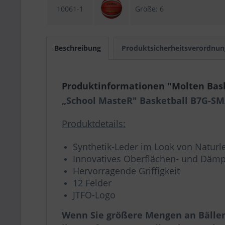
10061-1
Größe: 6
Beschreibung
Produktsicherheitsverordnun
Produktinformationen "Molten Bas
„School MasteR" Basketball B7G-S
Produktdetails:
Synthetik-Leder im Look von Naturl
Innovatives Oberflächen- und Däm
Hervorragende Griffigkeit
12 Felder
JTFO-Logo
Wenn Sie größere Mengen an Bällen 