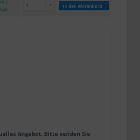
tig,
In den
Warenkorb
tage
uelles Angebot. Bitte senden Sie