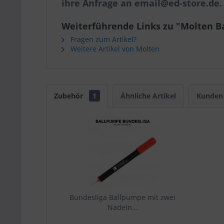
ihre Anfrage an email@ed-store.de.
Weiterführende Links zu "Molten B
Fragen zum Artikel?
Weitere Artikel von Molten
Zubehör
1
Ähnliche Artikel
Kunden 
Bundesliga Ballpumpe mit zwei
Nadeln...