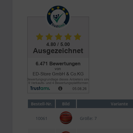
Bestell-Nr.
Bild
Variante
10061
Größe: 7