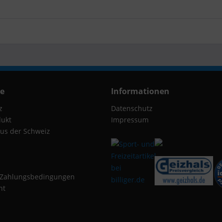
ce
Informationen
z
Datenschutz
dukt
Impressum
us der Schweiz
 Zahlungsbedingungen
ht