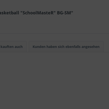
asketball "SchoolMasteR" BG-SM"
kauften auch
Kunden haben sich ebenfalls angesehen