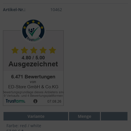
Artikel-Nr.:
10462
Variante
Menge
Farbe: red / white