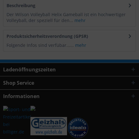
Beschreibung
Der Wilson Volleyball Helix Gameball ist ein hochwertiger
Volleyball, der speziell für den...
mehr
Produktsicherheitsverordnung (GPSR)
Folgende Infos sind verfübar......
mehr
Ladenöffnungszeiten
Shop Service
Informationen